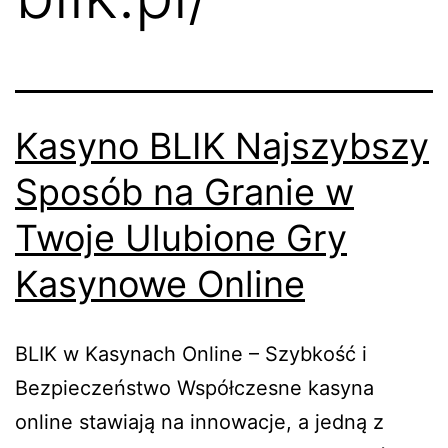
Kasyno BLIK Najszybszy
Sposób na Granie w
Twoje Ulubione Gry
Kasynowe Online
BLIK w Kasynach Online – Szybkość i
Bezpieczeństwo Współczesne kasyna
online stawiają na innowacje, a jedną z