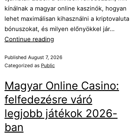
kínálnak a magyar online kaszinók, hogyan
lehet maximálisan kihasználni a kriptovaluta
bónuszokat, és milyen előnyökkel jár…
Continue reading
Published
August 7, 2026
Categorized as
Public
Magyar Online Casino:
felfedezésre váró
legjobb játékok 2026-
ban