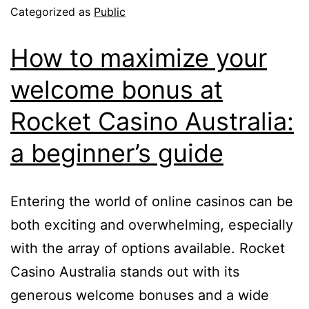
Categorized as
Public
How to maximize your
welcome bonus at
Rocket Casino Australia:
a beginner’s guide
Entering the world of online casinos can be
both exciting and overwhelming, especially
with the array of options available. Rocket
Casino Australia stands out with its
generous welcome bonuses and a wide