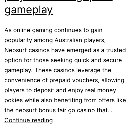
gameplay
As online gaming continues to gain
popularity among Australian players,
Neosurf casinos have emerged as a trusted
option for those seeking quick and secure
gameplay. These casinos leverage the
convenience of prepaid vouchers, allowing
players to deposit and enjoy real money
pokies while also benefiting from offers like
the neosurf bonus fair go casino that…
Continue reading