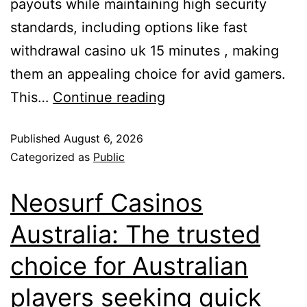
payouts while maintaining high security
standards, including options like fast
withdrawal casino uk 15 minutes , making
them an appealing choice for avid gamers.
This…
Continue reading
Published
August 6, 2026
Categorized as
Public
Neosurf Casinos
Australia: The trusted
choice for Australian
players seeking quick