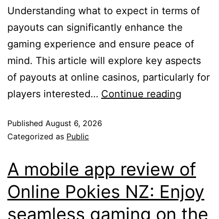
Understanding what to expect in terms of
payouts can significantly enhance the
gaming experience and ensure peace of
mind. This article will explore key aspects
of payouts at online casinos, particularly for
players interested…
Continue reading
Published
August 6, 2026
Categorized as
Public
A mobile app review of
Online Pokies NZ: Enjoy
seamless gaming on the