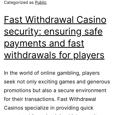
Categorized as
Public
Fast Withdrawal Casino
security: ensuring safe
payments and fast
withdrawals for players
In the world of online gambling, players
seek not only exciting games and generous
promotions but also a secure environment
for their transactions. Fast Withdrawal
Casinos specialize in providing quick