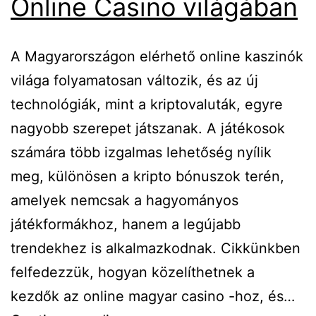
Online Casino világában
A Magyarországon elérhető online kaszinók
világa folyamatosan változik, és az új
technológiák, mint a kriptovaluták, egyre
nagyobb szerepet játszanak. A játékosok
számára több izgalmas lehetőség nyílik
meg, különösen a kripto bónuszok terén,
amelyek nemcsak a hagyományos
játékformákhoz, hanem a legújabb
trendekhez is alkalmazkodnak. Cikkünkben
felfedezzük, hogyan közelíthetnek a
kezdők az online magyar casino -hoz, és…