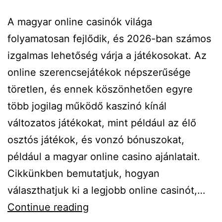
A magyar online casinók világa
folyamatosan fejlődik, és 2026-ban számos
izgalmas lehetőség várja a játékosokat. Az
online szerencsejátékok népszerűsége
töretlen, és ennek köszönhetően egyre
több jogilag működő kaszinó kínál
változatos játékokat, mint például az élő
osztós játékok, és vonzó bónuszokat,
például a magyar online casino ajánlatait.
Cikkünkben bemutatjuk, hogyan
választhatjuk ki a legjobb online casinót,…
Continue reading