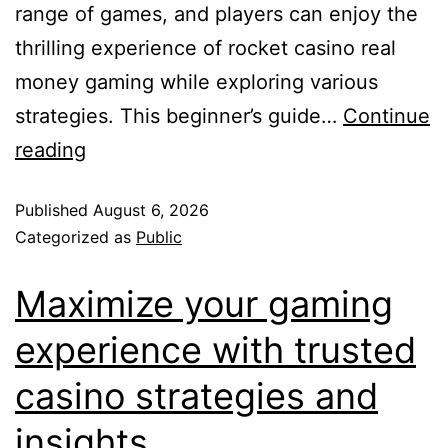
range of games, and players can enjoy the
thrilling experience of rocket casino real
money gaming while exploring various
strategies. This beginner’s guide…
Continue
reading
Published
August 6, 2026
Categorized as
Public
Maximize your gaming
experience with trusted
casino strategies and
insights