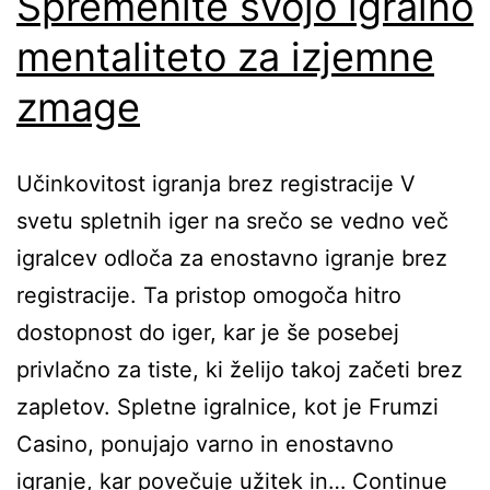
Spremenite svojo igralno
mentaliteto za izjemne
zmage
Učinkovitost igranja brez registracije V
svetu spletnih iger na srečo se vedno več
igralcev odloča za enostavno igranje brez
registracije. Ta pristop omogoča hitro
dostopnost do iger, kar je še posebej
privlačno za tiste, ki želijo takoj začeti brez
zapletov. Spletne igralnice, kot je Frumzi
Casino, ponujajo varno in enostavno
igranje, kar povečuje užitek in…
Continue