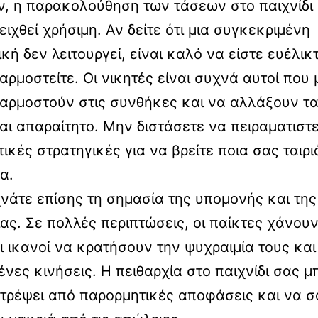
ν, η παρακολούθηση των τάσεων στο παιχνίδι 
ιχθεί χρήσιμη. Αν δείτε ότι μια συγκεκριμένη
κή δεν λειτουργεί, είναι καλό να είστε ευέλικτ
αρμοστείτε. Οι νικητές είναι συχνά αυτοί που
αρμοστούν στις συνθήκες και να αλλάξουν τα
αι απαραίτητο. Μην διστάσετε να πειραματιστε
ικές στρατηγικές για να βρείτε ποια σας ταιρι
α.
νάτε επίσης τη σημασία της υπομονής και της
ίας. Σε πολλές περιπτώσεις, οι παίκτες χάνουν
αι ικανοί να κρατήσουν την ψυχραιμία τους κα
νες κινήσεις. Η πειθαρχία στο παιχνίδι σας μ
τρέψει από παρορμητικές αποφάσεις και να σ