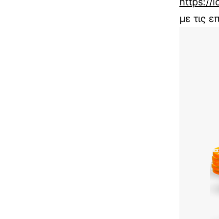
https://l
με τις 