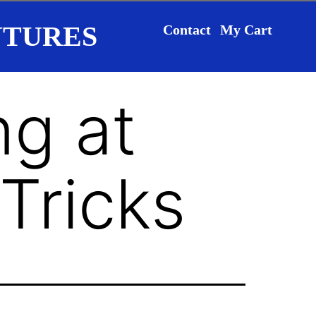
NTURES
Contact
My Cart
ng at
Tricks