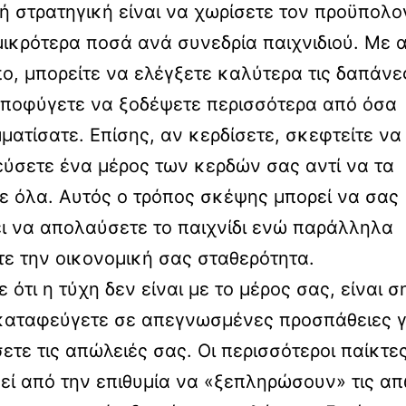
ή στρατηγική είναι να χωρίσετε τον προϋπολο
μικρότερα ποσά ανά συνεδρία παιχνιδιού. Με 
πο, μπορείτε να ελέγξετε καλύτερα τις δαπάνε
αποφύγετε να ξοδέψετε περισσότερα από όσα
ματίσατε. Επίσης, αν κερδίσετε, σκεφτείτε να
ύσετε ένα μέρος των κερδών σας αντί να τα
ε όλα. Αυτός ο τρόπος σκέψης μπορεί να σας
ι να απολαύσετε το παιχνίδι ενώ παράλληλα
ίτε την οικονομική σας σταθερότητα.
ε ότι η τύχη δεν είναι με το μέρος σας, είναι 
καταφεύγετε σε απεγνωσμένες προσπάθειες γ
ετε τις απώλειές σας. Οι περισσότεροι παίκτε
εί από την επιθυμία να «ξεπληρώσουν» τις απ