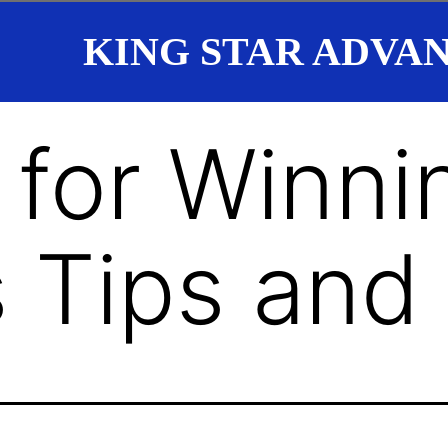
KING STAR ADVA
 for Winni
 Tips and 