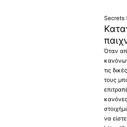
Secrets 
Κατα
παιχ
Όταν απ
κανόνων 
τις δικέ
τους μπ
επιτραπ
κανόνες
στοιχήμ
να είστε