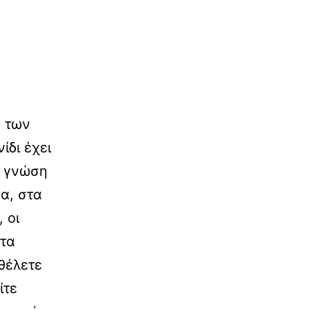
η των
ίδι έχει
ή γνώση
α, στα
 οι
 τα
θέλετε
ίτε