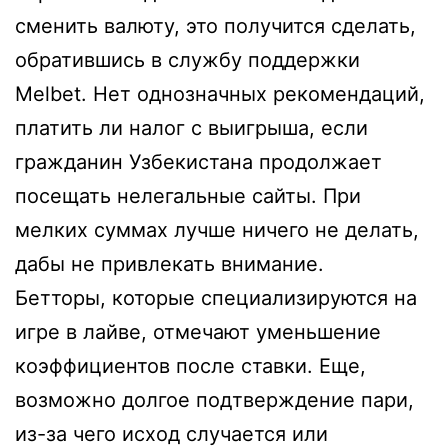
сменить валюту, это получится сделать,
обратившись в службу поддержки
Melbet. Нет однозначных рекомендаций,
платить ли налог с выигрыша, если
гражданин Узбекистана продолжает
посещать нелегальные сайты. При
мелких суммах лучше ничего не делать,
дабы не привлекать внимание.
Бетторы, которые специализируются на
игре в лайве, отмечают уменьшение
коэффициентов после ставки. Еще,
возможно долгое подтверждение пари,
из-за чего исход случается или