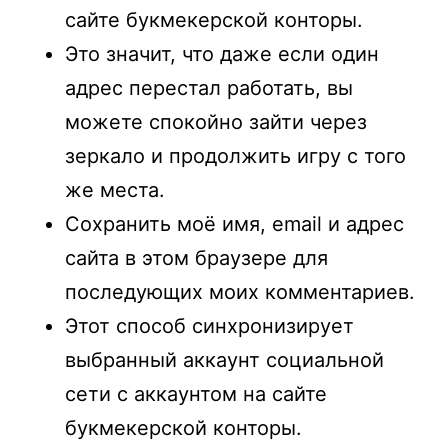
сайте букмекерской конторы.
Это значит, что даже если один
адрес перестал работать, вы
можете спокойно зайти через
зеркало и продолжить игру с того
же места.
Сохранить моё имя, email и адрес
сайта в этом браузере для
последующих моих комментариев.
Этот способ синхронизирует
выбранный аккаунт социальной
сети с аккаунтом на сайте
букмекерской конторы.