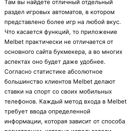
Там вы найдете отличный отдельный
раздел игровых автоматов, в котором
представлено более игр на любой вкус.
Что касается функций, то приложение
Melbet практически не отличается от
основного сайта букмекера, а во многих
аспектах оно будет даже удобнее.
Согласно статистике абсолютное
большинство клиентов Melbet делают
ставки на спорт со своих мобильных
телефонов. Каждый метод входа в Melbet
требует ввода определенной
информации, которая зависит от способа