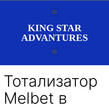
KING STAR
ADVANTURES
Тотализатор
Melbet в