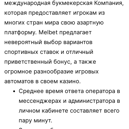
международная букмекерская Компания,
которая предоставляет игрокам из
многих стран мира свою азартную
платформу. Melbet предлагает
невероятный выбор вариантов
спортивных ставок и отличный
приветственный бонус, а также
огромное разнообразие игровых
автоматов в своем казино.
Среднее время ответа оператора в
мессенджерах и администратора в
личном кабинете составляет всего
пару минут.