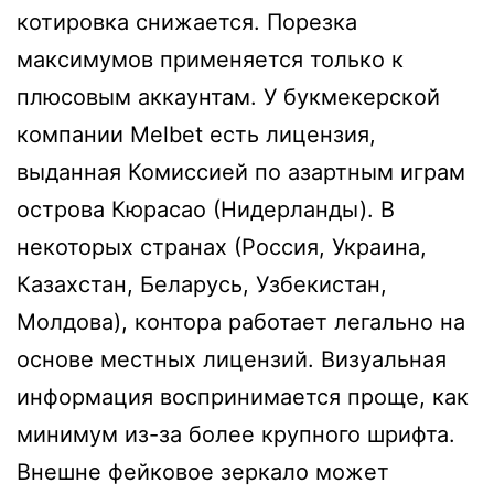
котировка снижается. Порезка
максимумов применяется только к
плюсовым аккаунтам. У букмекерской
компании Melbet есть лицензия,
выданная Комиссией по азартным играм
острова Кюрасао (Нидерланды). В
некоторых странах (Россия, Украина,
Казахстан, Беларусь, Узбекистан,
Молдова), контора работает легально на
основе местных лицензий. Визуальная
информация воспринимается проще, как
минимум из-за более крупного шрифта.
Внешне фейковое зеркало может