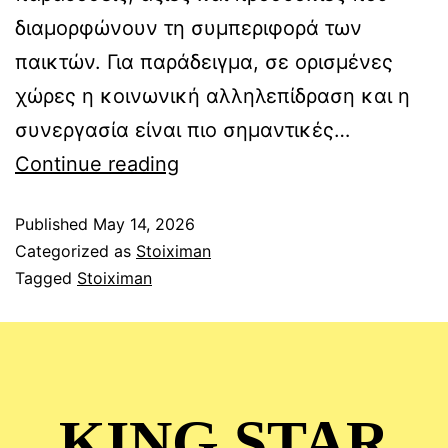
διαμορφώνουν τη συμπεριφορά των
παικτών. Για παράδειγμα, σε ορισμένες
χώρες η κοινωνική αλληλεπίδραση και η
συνεργασία είναι πιο σημαντικές…
Continue reading
Published
May 14, 2026
Categorized as
Stoiximan
Tagged
Stoiximan
KING STAR