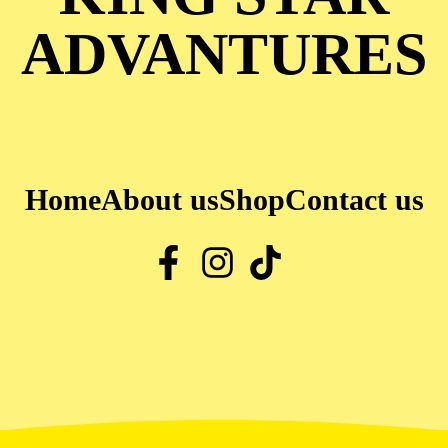
ADVANTURES
Home
About us
Shop
Contact us