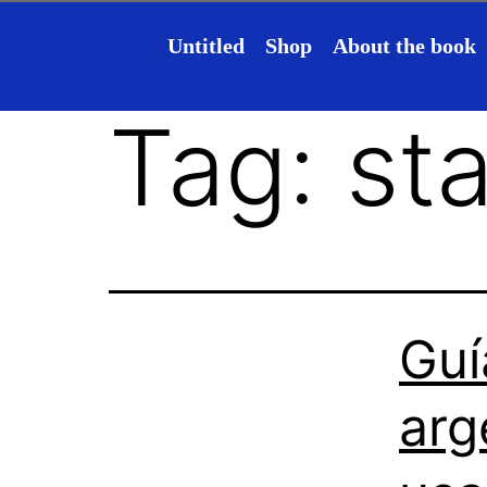
Untitled
Shop
About the book
Tag:
st
Guí
arg