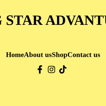
 STAR ADVAN
Home
About us
Shop
Contact us