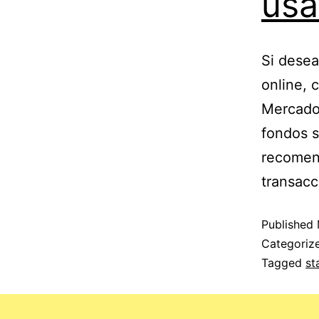
usa
Si desea
online, 
Mercado 
fondos s
recomend
transacc
Published
Categoriz
Tagged
st