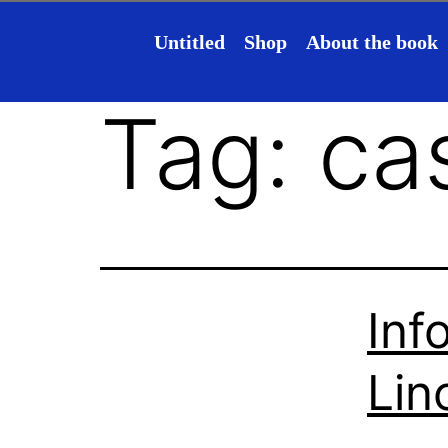
Untitled
Shop
About the book
Tag:
ca
Inf
Lin