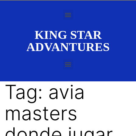
KING STAR
ADVANTURES
Tag:
avia
masters
donde jugar