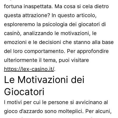
fortuna inaspettata. Ma cosa si cela dietro
questa attrazione? In questo articolo,
esploreremo la psicologia dei giocatori di
casinò, analizzando le motivazioni, le
emozioni e le decisioni che stanno alla base
del loro comportamento. Per approfondire
ulteriormente il tema, puoi visitare
https://lex-casino.it/
.
Le Motivazioni dei
Giocatori
I motivi per cui le persone si avvicinano al
gioco d’azzardo sono molteplici. Per alcuni,