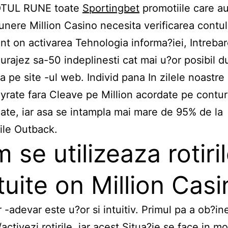
TUL RUNE toate
Sportingbet
promotiile care au 
unere Million Casino necesita verificarea contul
ant on activarea Tehnologia informa?iei, Intreba
curajez sa-50 indeplinesti cat mai u?or posibil 
ea pe site -ul web. Individ pana In zilele noastre
 gyrate fara Cleave pe Million acordate pe contur
cate, iar asa se intampla mai mare de 95% de la
ile Outback.
 se utilizeaza rotiri
tuite on Million Cas
r -adevar este u?or si intuitiv. Primul pa a ob?in
activezi rotirile, iar acest Situa?ie se face in m