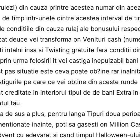
(rulezi) din cauza printre acestea numar din ace
 de timp intr-unele dintre acestea interval de ti
e conditiile din cauza rulaj ale bonusului respec
ncat deuce vei transforma on Venituri cash (num
ti intalni insa si Twisting gratuite fara conditii d
r prin urma folosirii it vei castiga inepuizabil bani
t pas situatie este ceva poate ob?ine rar inalnit
tigurile pe care ce vei obtine din aceste runde 
t creditate in interiorul tipul de de bani Extra in
tul tau.
a de sus a plus, pentru langa Tipuri doua perio
mentionate inainte, poti sa gasesti on Million Ca
dvent cu adevarat si cand timpul Halloween-ulu