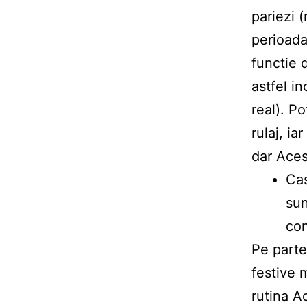
pariezi 
perioada
functie d
astfel i
real). Po
rulaj, ia
dar Aces
Cas
sun
con
Pe parte
festive 
rutina A