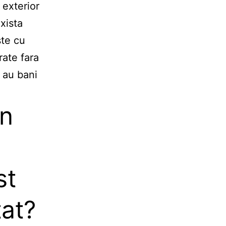
 exterior
xista
ste cu
rate fara
e au bani
on
st
tat?