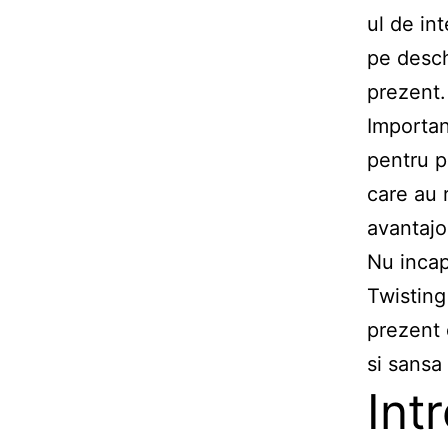
ul de int
pe desch
prezent.
Importan
pentru p
care au 
avantajo
Nu incap
Twisting 
prezent d
si sansa
Int