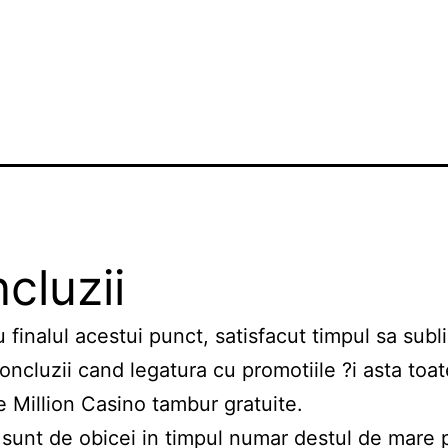
cluzii
u finalul acestui punct, satisfacut timpul sa subl
oncluzii cand legatura cu promotiile ?i asta toat
 Million Casino tambur gratuite.
sunt de obicei in timpul numar destul de mare p