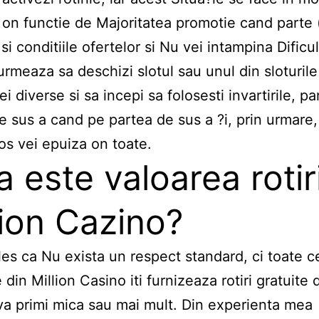
e on functie de Majoritatea promotie cand parte 
si conditiile ofertelor si Nu vei intampina Dificul
urmeaza sa deschizi slotul sau unul din sloturile 
ei diverse si sa incepi sa folosesti invartirile, p
e sus a cand pe partea de sus a ?i, prin urmare,
os vei epuiza on toate.
a este valoarea rotir
lion Cazino?
les ca Nu exista un respect standard, ci toate c
din Million Casino iti furnizeaza rotiri gratuite 
va primi mica sau mai mult. Din experienta mea