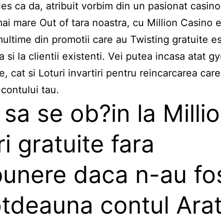
les ca da, atribuit vorbim din un pasionat casino
mai mare Out of tara noastra, cu Million Casino e
ultime din promotii care au Twisting gratuite e
 si la clientii existenti. Vei putea incasa atat gy
, cat si Loturi invartiri pentru reincarcarea car
contului tau.
 sa se ob?in la Milli
ri gratuite fara
unere daca n-au fo
otdeauna contul Ara