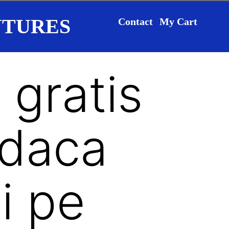
NTURES
Contact
My Cart
 gratis
 daca
i pe