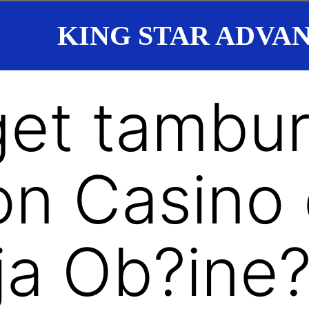
KING STAR ADVA
get tambur
ion Casino
ja Ob?ine?