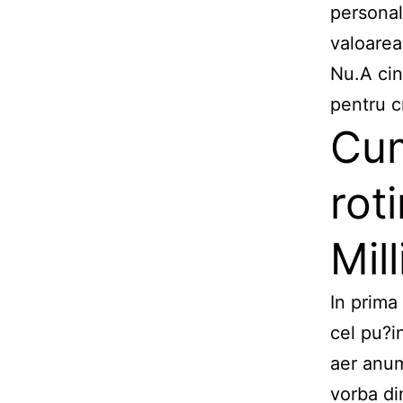
personal
valoarea
Nu.A cin
pentru c
Cum
roti
Mil
In prima 
cel pu?in
aer anum
vorba di