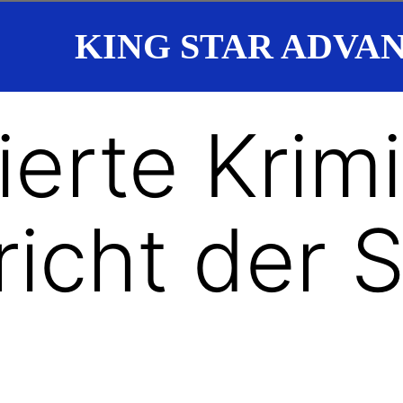
KING STAR ADVA
erte Krimi
icht der 