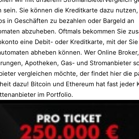
ch sein. Sie können die Kreditkarte dazu nutzen
os in Geschäften zu bezahlen oder Bargeld an
omaten abzuheben. Oftmals bekommen Sie zusä
konto eine Debit- oder Kreditkarte, mit der Sie
automaten abheben können. Wer Online Broker,
erungen, Apotheken, Gas- und Stromanbieter s
eter vergleichen möchte, der findet hier die 
eit dazu! Bitcoin und Ethereum hat fast jeder 
tenanbieter im Portfolio.