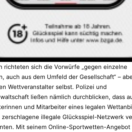
richteten sich die Vorwürfe „gegen einzelne
, auch aus dem Umfeld der Gesellschaft“ – abe
n Wettveranstalter selbst. Polizei und
waltschaft ließen nämlich durchblicken, dass a
terinnen und Mitarbeiter eines legalen Wettanbi
t zerschlagene illegale Glücksspiel-Netzwerk ver
nnten. Mit seinem Online-Sportwetten-Angebot