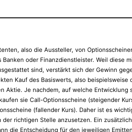
tenten, also die Aussteller, von Optionsscheine
 Banken oder Finanzdienstleister. Weil diese m
sgestattet sind, verstärkt sich der Gewinn ge
kten Kauf des Basiswerts, also beispielsweise 
en Aktie. Je nachdem, auf welche Entwicklung 
kaufen sie Call-Optionsscheine (steigender Kur
onsscheine (fallender Kurs). Daher ist es wichti
 der richtigen Stelle anzusetzen. Ein zusätzlic
ann die Entscheidung für den jeweiligen Emitte