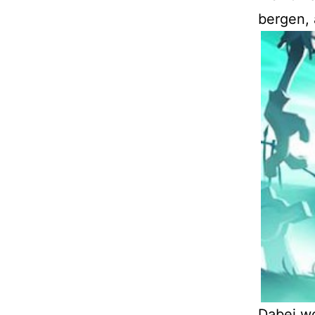
bergen, 
Dabei wo