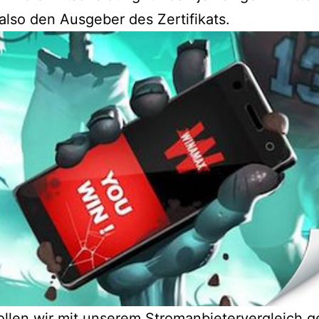
also den Ausgeber des Zertifikats.
llen wir mit unserem Stromanbietervergleich g