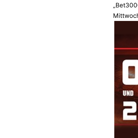
„Bet300
Mittwoch