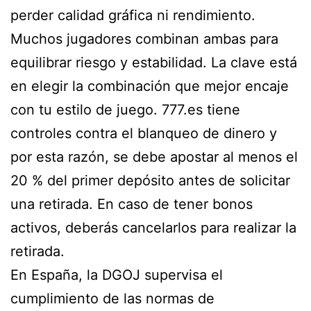
perder calidad gráfica ni rendimiento.
Muchos jugadores combinan ambas para
equilibrar riesgo y estabilidad. La clave está
en elegir la combinación que mejor encaje
con tu estilo de juego. 777.es tiene
controles contra el blanqueo de dinero y
por esta razón, se debe apostar al menos el
20 % del primer depósito antes de solicitar
una retirada. En caso de tener bonos
activos, deberás cancelarlos para realizar la
retirada.
En España, la DGOJ supervisa el
cumplimiento de las normas de