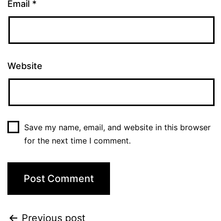
Email
*
Website
Save my name, email, and website in this browser
for the next time I comment.
Previous post