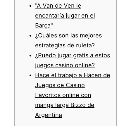
"A Van de Ven le
encantaría jugar en el
Barça"
¿Cuáles son las mejores
estrategias de ruleta?
¿Puedo jugar gratis a estos
juegos casino online?
Hace el trabajo a Hacen de
Juegos de Casino
Favoritos online con
manga larga Bizzo de
Argentina