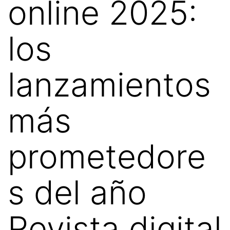
online 2025:
los
lanzamientos
más
prometedore
s del año
Revista digital