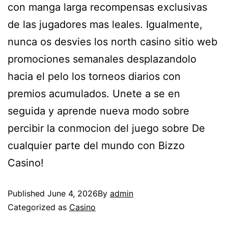
con manga larga recompensas exclusivas
de las jugadores mas leales. Igualmente,
nunca os desvies los north casino sitio web
promociones semanales desplazandolo
hacia el pelo los torneos diarios con
premios acumulados. Unete a se en
seguida y aprende nueva modo sobre
percibir la conmocion del juego sobre De
cualquier parte del mundo con Bizzo
Casino!
Published
June 4, 2026
By
admin
Categorized as
Casino