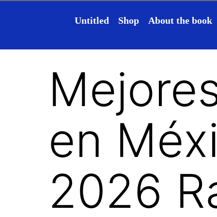
Untitled
Shop
About the book
Mejores
en Méx
2026 R