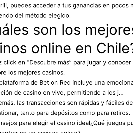
ill, puedes acceder a tus ganancias en pocos 
endo del método elegido.
áles son los mejore
inos online en Chile
 click en “Descubre más” para jugar y conocer
re los mejores casinos.
plataforma de Bet on Red incluye una emocion
ción de casino en vivo, permitiendo a los j…
más, las transacciones son rápidas y fáciles de
tionar, tanto para depósitos como para retiros.
sejos para elegir el casino ideal¿Qué juegos 