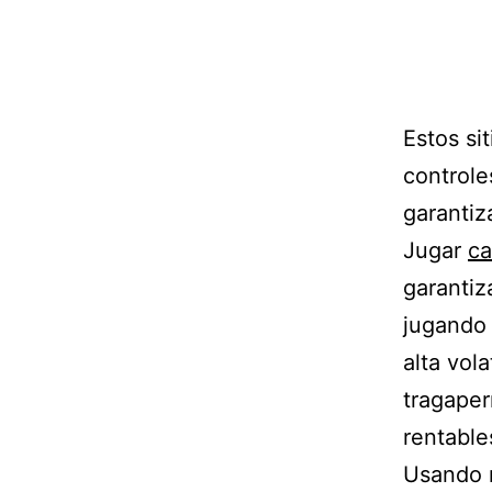
Estos si
control
garantiz
Jugar
ca
garantiz
jugando 
alta vol
tragaper
rentable
Usando 