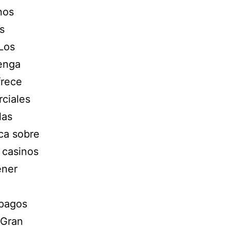
nos
s
Los
tenga
frece
rciales
las
ca sobre
 casinos
ener
 pagos
 Gran