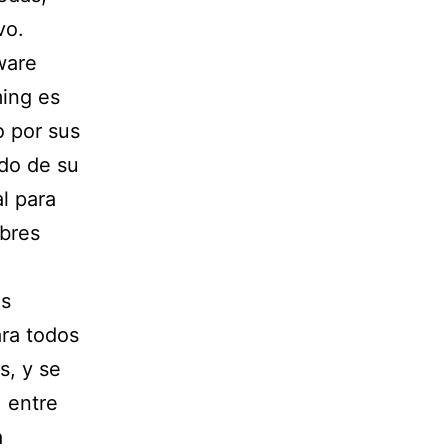
vo.
ware
ming es
o por sus
ado de su
l para
mbres
es
ara todos
s, y se
 entre
a