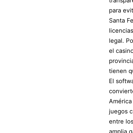
transpar
para evi
Santa Fe
licencia
legal. P
el casin
provinci
tienen q
El softwa
conviert
América 
juegos c
entre lo
amplia g