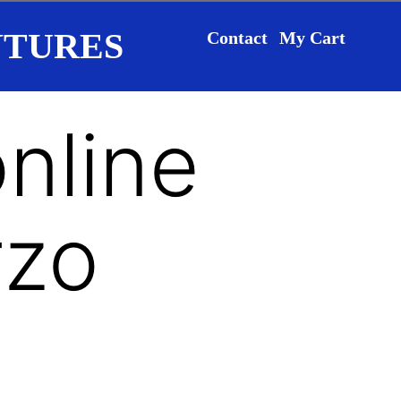
NTURES
Contact
My Cart
nline
rzo