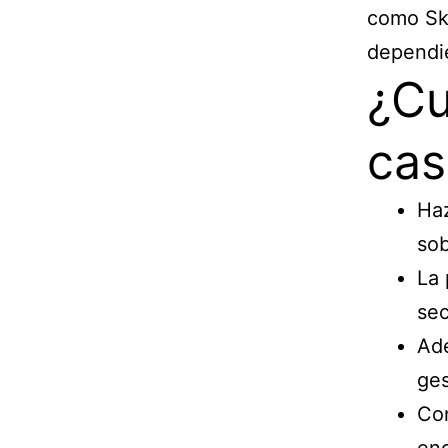
como Skr
dependi
¿Cu
cas
Haz
sob
La 
sec
Ade
ges
Con