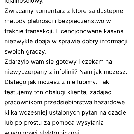
lojalnosciowy.
Zwracamy komentarz z ktore sa dostepne
metody platnosci i bezpieczenstwo w
trakcie transakcji. Licencjonowane kasyna
niezwykle dbaja w sprawie dobry informacji
swoich graczy.
Zdarzylo wam sie gotowy i czekam na
niewyczerpany z infolinii? Nam jak mozesz.
Dlatego jak mozesz z nie lubimy. Tak
testujemy ton obslugi klienta, zadajac
pracownikom przedsiebiorstwa hazardowe
kilka wczesniej ustalonych pytan na czacie
lub po prostu za pomoca wysylania
wiadomosci elektronicznej.