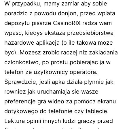
W przypadku, mamy zamiar aby sobie
poradzic z powodu donjon, przed wplata
depozytu pisarze CasinoRIX radza wam
wpasc, kiedys ekstaza przedsiebiorstwa
hazardowe aplikacja (o ile takowa moze
byc). Mozesz zrobic raczej niz zakladania
czlonkostwo, po prostu pobierajac ja w
telefon ze uzytkownicy operatora.
Sprawdzcie, jesli apka dziala plynnie jak
rowniez jak uruchamiaja sie wasze
preferencje gra wideo za pomoca ekranu
dotykowego do telefonie czy tablecie.
Lektura opinii innych ludzi graczy przed