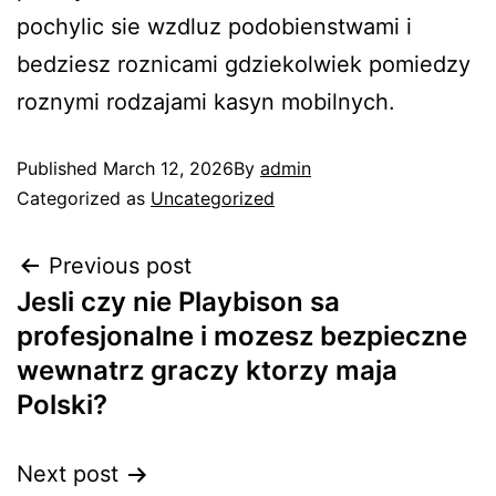
pochylic sie wzdluz podobienstwami i
bedziesz roznicami gdziekolwiek pomiedzy
roznymi rodzajami kasyn mobilnych.
Published
March 12, 2026
By
admin
Categorized as
Uncategorized
Previous post
Jesli czy nie Playbison sa
profesjonalne i mozesz bezpieczne
wewnatrz graczy ktorzy maja
Polski?
Next post