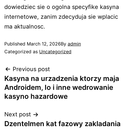
dowiedziec sie o ogolna specyfike kasyna
internetowe, zanim zdecyduja sie wplacic
ma aktualnosc.
Published
March 12, 2026
By
admin
Categorized as
Uncategorized
Previous post
Kasyna na urzadzenia ktorzy maja
Androidem, Io i inne wedrowanie
kasyno hazardowe
Next post
Dzentelmen kat fazowy zakladania