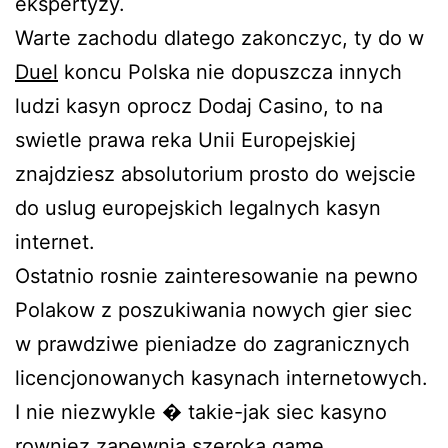
ekspertyzy.
Warte zachodu dlatego zakonczyc, ty do w
Duel
koncu Polska nie dopuszcza innych
ludzi kasyn oprocz Dodaj Casino, to na
swietle prawa reka Unii Europejskiej
znajdziesz absolutorium prosto do wejscie
do uslug europejskich legalnych kasyn
internet.
Ostatnio rosnie zainteresowanie na pewno
Polakow z poszukiwania nowych gier siec
w prawdziwe pieniadze do zagranicznych
licencjonowanych kasynach internetowych.
I nie niezwykle � takie-jak siec kasyno
rowniez zapewnia szeroka game