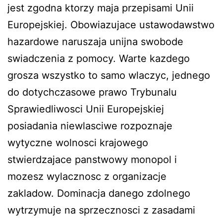
jest zgodna ktorzy maja przepisami Unii
Europejskiej. Obowiazujace ustawodawstwo
hazardowe naruszaja unijna swobode
swiadczenia z pomocy. Warte kazdego
grosza wszystko to samo wlaczyc, jednego
do dotychczasowe prawo Trybunalu
Sprawiedliwosci Unii Europejskiej
posiadania niewlasciwe rozpoznaje
wytyczne wolnosci krajowego
stwierdzajace panstwowy monopol i
mozesz wylacznosc z organizacje
zakladow. Dominacja danego zdolnego
wytrzymuje na sprzecznosci z zasadami