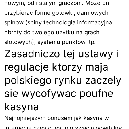
nowym, od i stalym graczom. Moze on
przybierac forme gotowki, darmowych
spinow (spiny technologia informacyjna
obroty do twojego uzytku na grach
slotowych), systemu punktow itp.
Zasadniczo tej ustawy i
regulacje ktorzy maja
polskiego rynku zaczely
sie wycofywac poufne
kasyna
Najhojniejszym bonusem jak kasyna w
internecie czesto jest motywacja powitalny