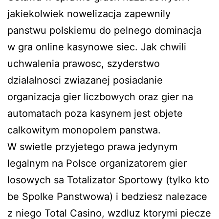
jakiekolwiek nowelizacja zapewnily
panstwu polskiemu do pelnego dominacja
w gra online kasynowe siec. Jak chwili
uchwalenia prawosc, szyderstwo
dzialalnosci zwiazanej posiadanie
organizacja gier liczbowych oraz gier na
automatach poza kasynem jest objete
calkowitym monopolem panstwa.
W swietle przyjetego prawa jedynym
legalnym na Polsce organizatorem gier
losowych sa Totalizator Sportowy (tylko kto
be Spolke Panstwowa) i bedziesz nalezace
z niego Total Casino, wzdluz ktorymi piecze