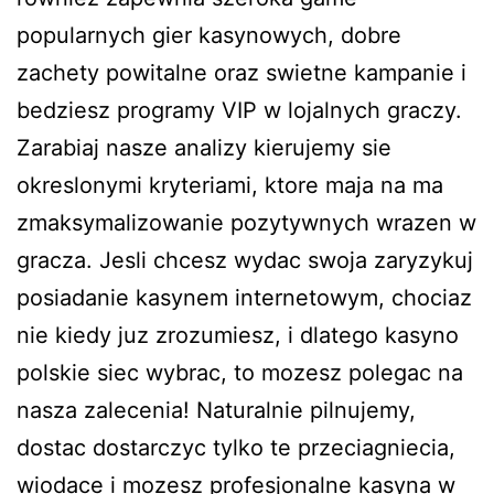
popularnych gier kasynowych, dobre
zachety powitalne oraz swietne kampanie i
bedziesz programy VIP w lojalnych graczy.
Zarabiaj nasze analizy kierujemy sie
okreslonymi kryteriami, ktore maja na ma
zmaksymalizowanie pozytywnych wrazen w
gracza. Jesli chcesz wydac swoja zaryzykuj
posiadanie kasynem internetowym, chociaz
nie kiedy juz zrozumiesz, i dlatego kasyno
polskie siec wybrac, to mozesz polegac na
nasza zalecenia! Naturalnie pilnujemy,
dostac dostarczyc tylko te przeciagniecia,
wiodace i mozesz profesjonalne kasyna w