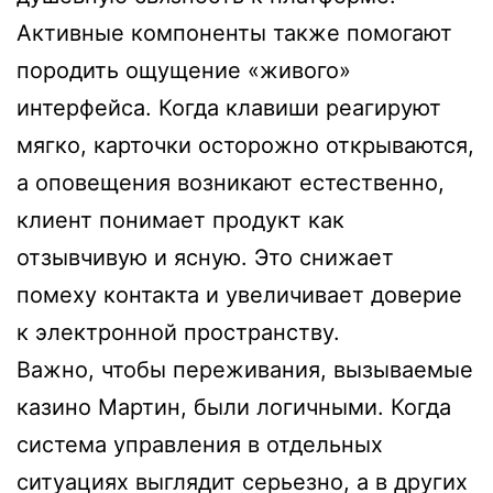
Активные компоненты также помогают
породить ощущение «живого»
интерфейса. Когда клавиши реагируют
мягко, карточки осторожно открываются,
а оповещения возникают естественно,
клиент понимает продукт как
отзывчивую и ясную. Это снижает
помеху контакта и увеличивает доверие
к электронной пространству.
Важно, чтобы переживания, вызываемые
казино Мартин, были логичными. Когда
система управления в отдельных
ситуациях выглядит серьезно, а в других