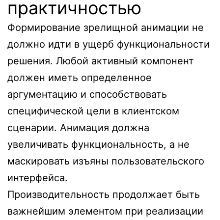
практичностью
Формирование зрелищной анимации не
должно идти в ущерб функциональности
решения. Любой активный компонент
должен иметь определенное
аргументацию и способствовать
специфической цели в клиентском
сценарии. Анимация должна
увеличивать функциональность, а не
маскировать изъяны пользовательского
интерфейса.
Производительность продолжает быть
важнейшим элементом при реализации