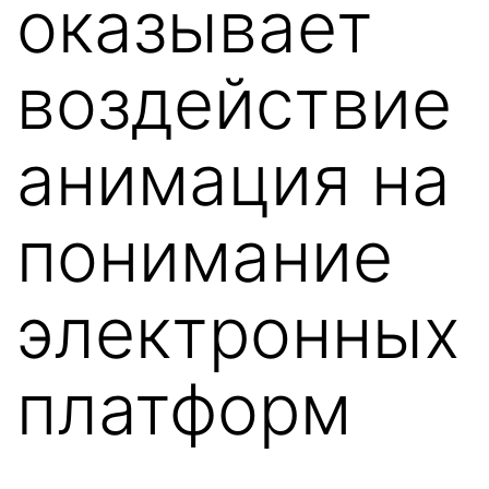
оказывает
воздействие
анимация на
понимание
электронных
платформ