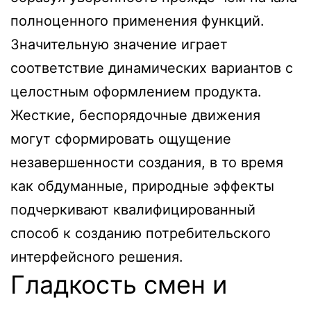
полноценного применения функций.
Значительную значение играет
соответствие динамических вариантов с
целостным оформлением продукта.
Жесткие, беспорядочные движения
могут сформировать ощущение
незавершенности создания, в то время
как обдуманные, природные эффекты
подчеркивают квалифицированный
способ к созданию потребительского
интерфейсного решения.
Гладкость смен и