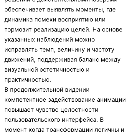
обеспечивает выявлять моменты, где
динамика помехи восприятию или
тормозит реализацию целей. На основе
указанных наблюдений можно
исправлять темп, величину и частоту
движений, поддерживая баланс между
визуальной эстетичностью и
практичностью.
В продолжительной видении
компетентное задействование анимации
повышает чувство целостности
пользовательского интерфейса. В
момент когда трансформации логичны и