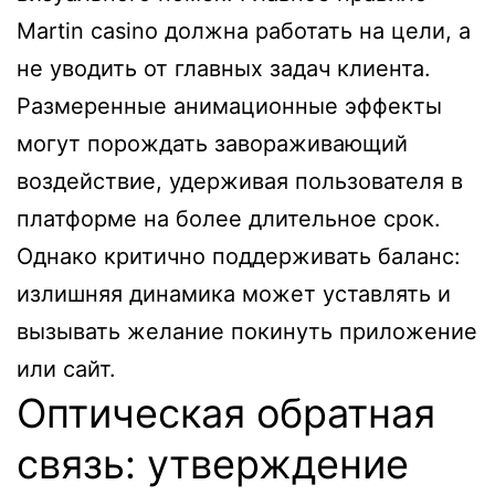
Martin casino должна работать на цели, а
не уводить от главных задач клиента.
Размеренные анимационные эффекты
могут порождать завораживающий
воздействие, удерживая пользователя в
платформе на более длительное срок.
Однако критично поддерживать баланс:
излишняя динамика может уставлять и
вызывать желание покинуть приложение
или сайт.
Оптическая обратная
связь: утверждение