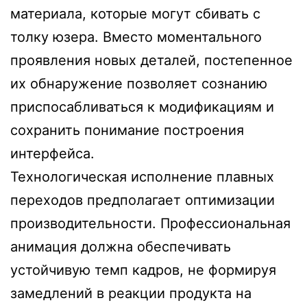
материала, которые могут сбивать с
толку юзера. Вместо моментального
проявления новых деталей, постепенное
их обнаружение позволяет сознанию
приспосабливаться к модификациям и
сохранить понимание построения
интерфейса.
Технологическая исполнение плавных
переходов предполагает оптимизации
производительности. Профессиональная
анимация должна обеспечивать
устойчивую темп кадров, не формируя
замедлений в реакции продукта на