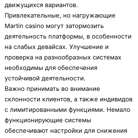
движущихся вариантов.
Привлекательные, но нагружающие
Martin casino могут затормозить
деятельность платформы, в особенности
на слабых девайсах. Улучшение и
проверка на разнообразных системах
необходимы для обеспечения
устойчивой деятельности.
Важно принимать во внимание
склонности клиентов, а также индивидов
с лимитированными функциями. Немало
функционирующие системы
обеспечивают настройки для снижения