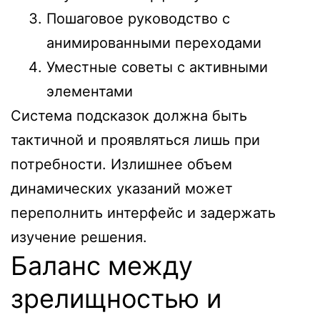
Пошаговое руководство с
анимированными переходами
Уместные советы с активными
элементами
Система подсказок должна быть
тактичной и проявляться лишь при
потребности. Излишнее объем
динамических указаний может
переполнить интерфейс и задержать
изучение решения.
Баланс между
зрелищностью и