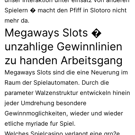
unser Interaktion unter einsatz von anderen
Spielern � macht den Pfiff in Slotoro nicht
mehr da.
Megaways Slots �
unzahlige Gewinnlinien
zu handen Arbeitsgang
Megaways Slots sind die eine Neuerung im
Raum der Spielautomaten. Durch die
parameter Walzenstruktur entwickeln hinein
jeder Umdrehung besondere
Gewinnmoglichkeiten, wieder und wieder
etliche myriade fur Spiel.
Welches Spielcasino verlangt eine gro?e