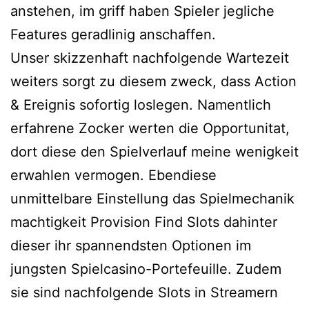
anstehen, im griff haben Spieler jegliche
Features geradlinig anschaffen.
Unser skizzenhaft nachfolgende Wartezeit
weiters sorgt zu diesem zweck, dass Action
& Ereignis sofortig loslegen. Namentlich
erfahrene Zocker werten die Opportunitat,
dort diese den Spielverlauf meine wenigkeit
erwahlen vermogen. Ebendiese
unmittelbare Einstellung das Spielmechanik
machtigkeit Provision Find Slots dahinter
dieser ihr spannendsten Optionen im
jungsten Spielcasino-Portefeuille. Zudem
sie sind nachfolgende Slots in Streamern