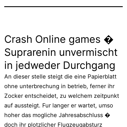
Crash Online games �
Suprarenin unvermischt
in jedweder Durchgang
An dieser stelle steigt die eine Papierblatt
ohne unterbrechung in betrieb, ferner ihr
Zocker entscheidet, zu welchem zeitpunkt
auf aussteigt. Fur langer er wartet, umso
hoher das mogliche Jahresabschluss �
doch ihr plotzlicher Flugzeugabsturz