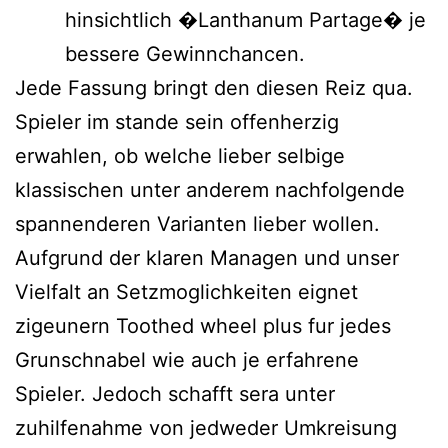
hinsichtlich �Lanthanum Partage� je
bessere Gewinnchancen.
Jede Fassung bringt den diesen Reiz qua.
Spieler im stande sein offenherzig
erwahlen, ob welche lieber selbige
klassischen unter anderem nachfolgende
spannenderen Varianten lieber wollen.
Aufgrund der klaren Managen und unser
Vielfalt an Setzmoglichkeiten eignet
zigeunern Toothed wheel plus fur jedes
Grunschnabel wie auch je erfahrene
Spieler. Jedoch schafft sera unter
zuhilfenahme von jedweder Umkreisung