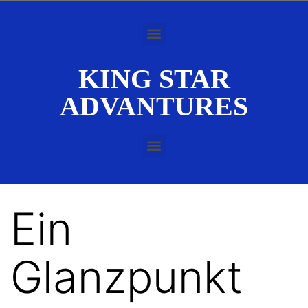
KING STAR
ADVANTURES
Ein
Glanzpunkt