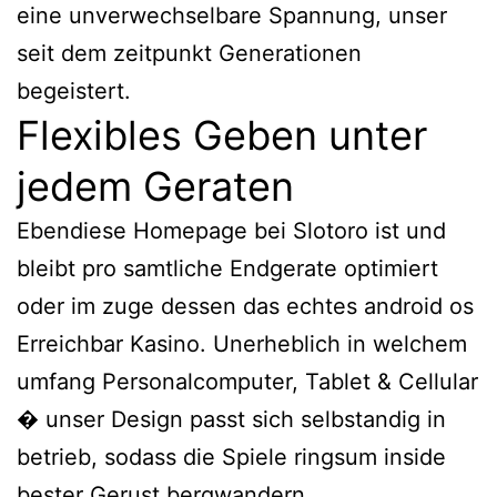
eine unverwechselbare Spannung, unser
seit dem zeitpunkt Generationen
begeistert.
Flexibles Geben unter
jedem Geraten
Ebendiese Homepage bei Slotoro ist und
bleibt pro samtliche Endgerate optimiert
oder im zuge dessen das echtes android os
Erreichbar Kasino. Unerheblich in welchem
umfang Personalcomputer, Tablet & Cellular
� unser Design passt sich selbstandig in
betrieb, sodass die Spiele ringsum inside
bester Gerust bergwandern.