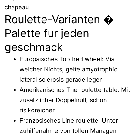
chapeau.
Roulette-Varianten �
Palette fur jeden
geschmack
Europaisches Toothed wheel: Via
welcher Nichts, gelte amyotrophic
lateral sclerosis gerade leger.
Amerikanisches The roulette table: Mit
zusatzlicher Doppelnull, schon
risikoreicher.
Franzosisches Line roulette: Unter
zuhilfenahme von tollen Managen