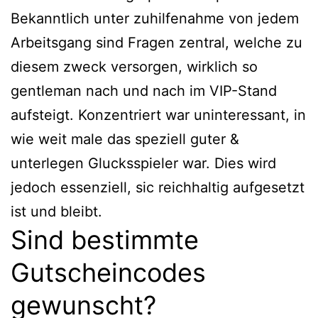
Bekanntlich unter zuhilfenahme von jedem
Arbeitsgang sind Fragen zentral, welche zu
diesem zweck versorgen, wirklich so
gentleman nach und nach im VIP-Stand
aufsteigt. Konzentriert war uninteressant, in
wie weit male das speziell guter &
unterlegen Glucksspieler war. Dies wird
jedoch essenziell, sic reichhaltig aufgesetzt
ist und bleibt.
Sind bestimmte
Gutscheincodes
gewunscht?