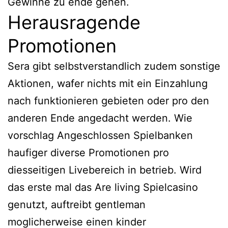
Gewinne zu ende gehen.
Herausragende
Promotionen
Sera gibt selbstverstandlich zudem sonstige
Aktionen, wafer nichts mit ein Einzahlung
nach funktionieren gebieten oder pro den
anderen Ende angedacht werden. Wie
vorschlag Angeschlossen Spielbanken
haufiger diverse Promotionen pro
diesseitigen Livebereich in betrieb. Wird
das erste mal das Are living Spielcasino
genutzt, auftreibt gentleman
moglicherweise einen kinder