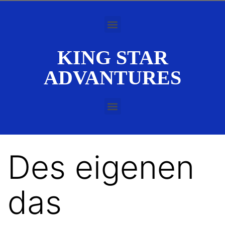
KING STAR
ADVANTURES
Des eigenen
das