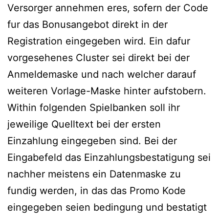
Versorger annehmen eres, sofern der Code
fur das Bonusangebot direkt in der
Registration eingegeben wird. Ein dafur
vorgesehenes Cluster sei direkt bei der
Anmeldemaske und nach welcher darauf
weiteren Vorlage-Maske hinter aufstobern.
Within folgenden Spielbanken soll ihr
jeweilige Quelltext bei der ersten
Einzahlung eingegeben sind. Bei der
Eingabefeld das Einzahlungsbestatigung sei
nachher meistens ein Datenmaske zu
fundig werden, in das das Promo Kode
eingegeben seien bedingung und bestatigt