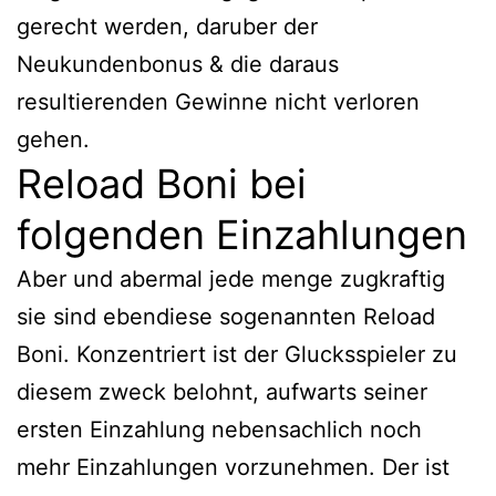
gerecht werden, daruber der
Neukundenbonus & die daraus
resultierenden Gewinne nicht verloren
gehen.
Reload Boni bei
folgenden Einzahlungen
Aber und abermal jede menge zugkraftig
sie sind ebendiese sogenannten Reload
Boni. Konzentriert ist der Glucksspieler zu
diesem zweck belohnt, aufwarts seiner
ersten Einzahlung nebensachlich noch
mehr Einzahlungen vorzunehmen. Der ist