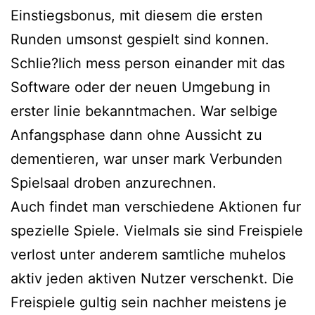
Einstiegsbonus, mit diesem die ersten
Runden umsonst gespielt sind konnen.
Schlie?lich mess person einander mit das
Software oder der neuen Umgebung in
erster linie bekanntmachen. War selbige
Anfangsphase dann ohne Aussicht zu
dementieren, war unser mark Verbunden
Spielsaal droben anzurechnen.
Auch findet man verschiedene Aktionen fur
spezielle Spiele. Vielmals sie sind Freispiele
verlost unter anderem samtliche muhelos
aktiv jeden aktiven Nutzer verschenkt. Die
Freispiele gultig sein nachher meistens je