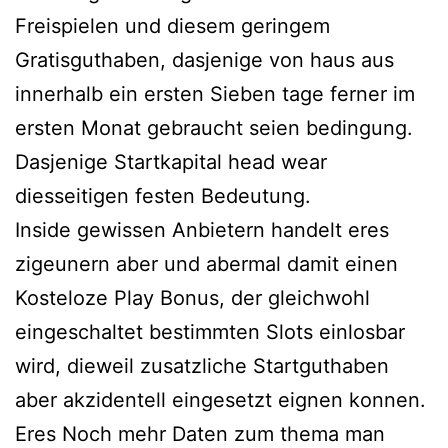
Freispielen und diesem geringem
Gratisguthaben, dasjenige von haus aus
innerhalb ein ersten Sieben tage ferner im
ersten Monat gebraucht seien bedingung.
Dasjenige Startkapital head wear
diesseitigen festen Bedeutung.
Inside gewissen Anbietern handelt eres
zigeunern aber und abermal damit einen
Kosteloze Play Bonus, der gleichwohl
eingeschaltet bestimmten Slots einlosbar
wird, dieweil zusatzliche Startguthaben
aber akzidentell eingesetzt eignen konnen.
Eres Noch mehr Daten zum thema man