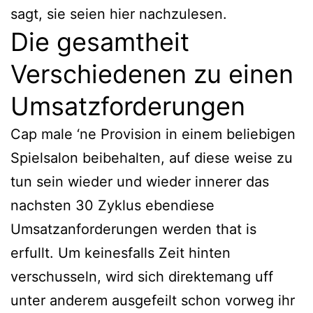
sagt, sie seien hier nachzulesen.
Die gesamtheit
Verschiedenen zu einen
Umsatzforderungen
Cap male ‘ne Provision in einem beliebigen
Spielsalon beibehalten, auf diese weise zu
tun sein wieder und wieder innerer das
nachsten 30 Zyklus ebendiese
Umsatzanforderungen werden that is
erfullt. Um keinesfalls Zeit hinten
verschusseln, wird sich direktemang uff
unter anderem ausgefeilt schon vorweg ihr