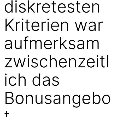
diskretesten
Kriterien war
aufmerksam
zwischenzeitl
ich das
Bonusangebo
t