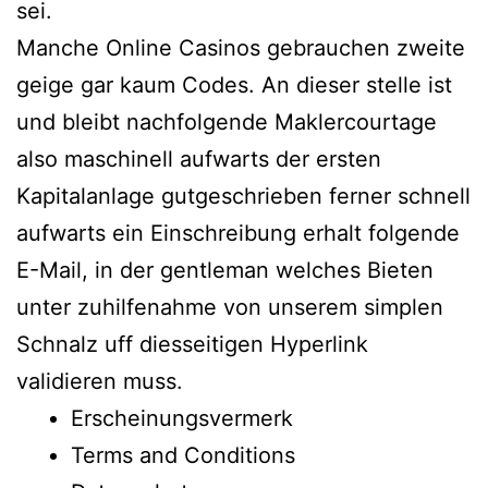
sei.
Manche Online Casinos gebrauchen zweite
geige gar kaum Codes. An dieser stelle ist
und bleibt nachfolgende Maklercourtage
also maschinell aufwarts der ersten
Kapitalanlage gutgeschrieben ferner schnell
aufwarts ein Einschreibung erhalt folgende
E-Mail, in der gentleman welches Bieten
unter zuhilfenahme von unserem simplen
Schnalz uff diesseitigen Hyperlink
validieren muss.
Erscheinungsvermerk
Terms and Conditions