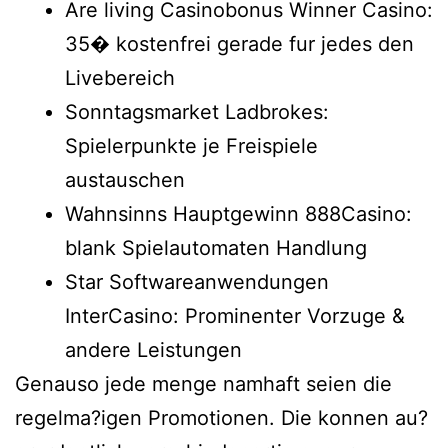
Are living Casinobonus Winner Casino:
35� kostenfrei gerade fur jedes den
Livebereich
Sonntagsmarket Ladbrokes:
Spielerpunkte je Freispiele
austauschen
Wahnsinns Hauptgewinn 888Casino:
blank Spielautomaten Handlung
Star Softwareanwendungen
InterCasino: Prominenter Vorzuge &
andere Leistungen
Genauso jede menge namhaft seien die
regelma?igen Promotionen. Die konnen au?