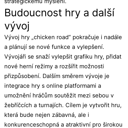
strategickému myšlení.
Budoucnost hry a další
vývoj
Vývoj hry „chicken road“ pokračuje i nadále
a plánují se nové funkce a vylepšení.
Vývojáři se snaží vylepšit grafiku hry, přidat
nové herní režimy a rozšířit možnosti
přizpůsobení. Dalším směrem vývoje je
integrace hry s online platformami a
umožnění hráčům soutěžit mezi sebou v
žebříčcích a turnajích. Cílem je vytvořit hru,
která bude nejen zábavná, ale i
konkurenceschopná a atraktivní pro širokou