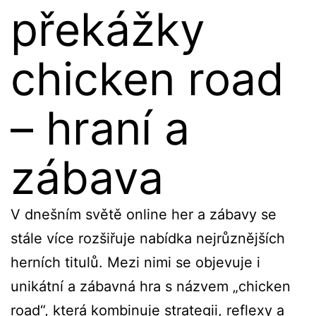
překážky
chicken road
– hraní a
zábava
V dnešním světě online her a zábavy se
stále více rozšiřuje nabídka nejrůznějších
herních titulů. Mezi nimi se objevuje i
unikátní a zábavná hra s názvem „chicken
road“, která kombinuje strategii, reflexy a