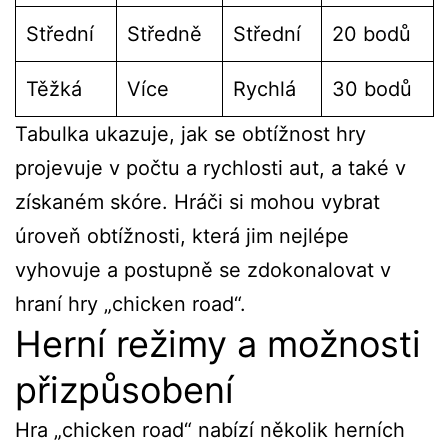
Střední
Středně
Střední
20 bodů
Těžká
Více
Rychlá
30 bodů
Tabulka ukazuje, jak se obtížnost hry
projevuje v počtu a rychlosti aut, a také v
získaném skóre. Hráči si mohou vybrat
úroveň obtížnosti, která jim nejlépe
vyhovuje a postupně se zdokonalovat v
hraní hry „chicken road“.
Herní režimy a možnosti
přizpůsobení
Hra „chicken road“ nabízí několik herních