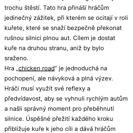
trochu štěstí. Tato hra přináší hráčům
jedinečný zážitek, při kterém se ocitají v roli
kuřete, které se snaží bezpečně překonat
rušnou silnici plnou aut. Cílem je dostat
kuře na druhou stranu, aniž by bylo
sraženo.
Hra „
chicken road
“ je jednoduchá na
pochopení, ale návyková a plná výzev.
Hráči musí využít své reflexy a
předvídavost, aby se vyhnuli rychlým autům
a našli správný moment pro přeběhnutí
silnice. Úspěšné přežití každého kroku
přibližuje kuře k jeho cíli a dává hráčům