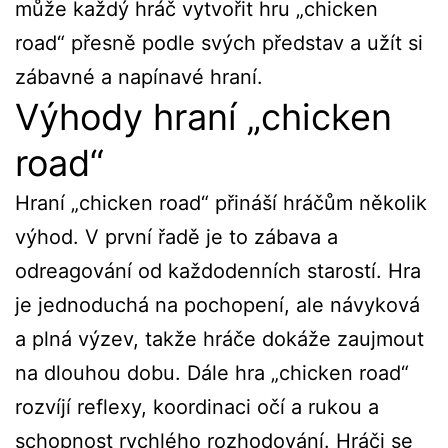
může každý hráč vytvořit hru „chicken
road“ přesně podle svých představ a užít si
zábavné a napínavé hraní.
Výhody hraní „chicken
road“
Hraní „chicken road“ přináší hráčům několik
výhod. V první řadě je to zábava a
odreagování od každodenních starostí. Hra
je jednoduchá na pochopení, ale návyková
a plná výzev, takže hráče dokáže zaujmout
na dlouhou dobu. Dále hra „chicken road“
rozvíjí reflexy, koordinaci očí a rukou a
schopnost rychlého rozhodování. Hráči se