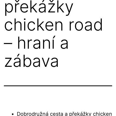
překážky
chicken road
– hraní a
zábava
Dobrodružná cesta a překážky chicken