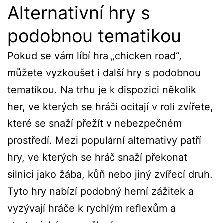
Alternativní hry s
podobnou tematikou
Pokud se vám líbí hra „chicken road“,
můžete vyzkoušet i další hry s podobnou
tematikou. Na trhu je k dispozici několik
her, ve kterých se hráči ocitají v roli zvířete,
které se snaží přežít v nebezpečném
prostředí. Mezi populární alternativy patří
hry, ve kterých se hráč snaží překonat
silnici jako žába, kůň nebo jiný zvířecí druh.
Tyto hry nabízí podobný herní zážitek a
vyzývají hráče k rychlým reflexům a