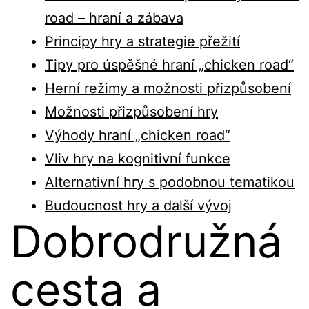
road – hraní a zábava
Principy hry a strategie přežití
Tipy pro úspěšné hraní „chicken road“
Herní režimy a možnosti přizpůsobení
Možnosti přizpůsobení hry
Výhody hraní „chicken road“
Vliv hry na kognitivní funkce
Alternativní hry s podobnou tematikou
Budoucnost hry a další vývoj
Dobrodružná
cesta a