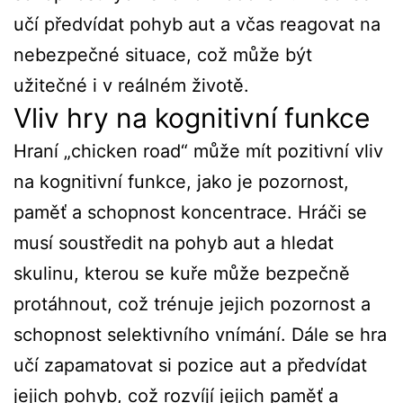
učí předvídat pohyb aut a včas reagovat na
nebezpečné situace, což může být
užitečné i v reálném životě.
Vliv hry na kognitivní funkce
Hraní „chicken road“ může mít pozitivní vliv
na kognitivní funkce, jako je pozornost,
paměť a schopnost koncentrace. Hráči se
musí soustředit na pohyb aut a hledat
skulinu, kterou se kuře může bezpečně
protáhnout, což trénuje jejich pozornost a
schopnost selektivního vnímání. Dále se hra
učí zapamatovat si pozice aut a předvídat
jejich pohyb, což rozvíjí jejich paměť a