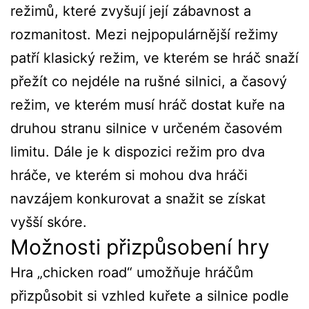
režimů, které zvyšují její zábavnost a
rozmanitost. Mezi nejpopulárnější režimy
patří klasický režim, ve kterém se hráč snaží
přežít co nejdéle na rušné silnici, a časový
režim, ve kterém musí hráč dostat kuře na
druhou stranu silnice v určeném časovém
limitu. Dále je k dispozici režim pro dva
hráče, ve kterém si mohou dva hráči
navzájem konkurovat a snažit se získat
vyšší skóre.
Možnosti přizpůsobení hry
Hra „chicken road“ umožňuje hráčům
přizpůsobit si vzhled kuřete a silnice podle