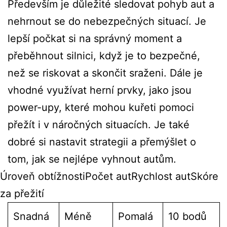
Především je důležité sledovat pohyb aut a
nehrnout se do nebezpečných situací. Je
lepší počkat si na správný moment a
přeběhnout silnici, když je to bezpečné,
než se riskovat a skončit sraženi. Dále je
vhodné využívat herní prvky, jako jsou
power-upy, které mohou kuřeti pomoci
přežít i v náročných situacích. Je také
dobré si nastavit strategii a přemýšlet o
tom, jak se nejlépe vyhnout autům.
Úroveň obtížnostiPočet autRychlost autSkóre
za přežití
Snadná
Méně
Pomalá
10 bodů