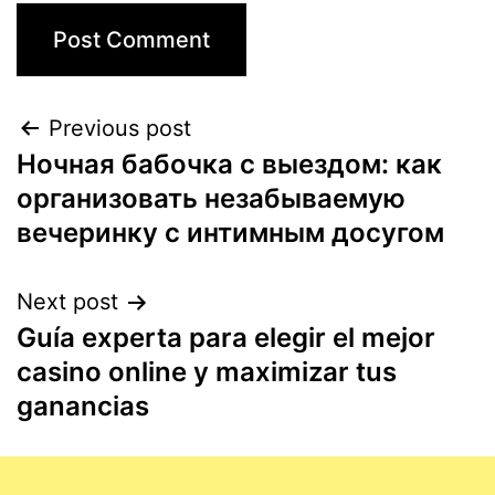
Previous post
Ночная бабочка с выездом: как
организовать незабываемую
вечеринку с интимным досугом
Next post
Guía experta para elegir el mejor
casino online y maximizar tus
ganancias