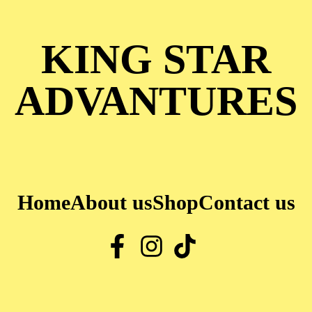
KING STAR
ADVANTURES
Home
About us
Shop
Contact us