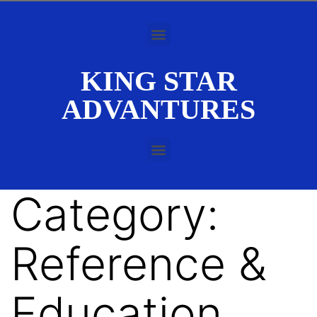
KING STAR
ADVANTURES
Category:
Reference &
Education,