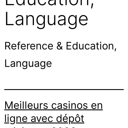
Language
Reference & Education,
Language
Meilleurs casinos en
ligne avec dépôt