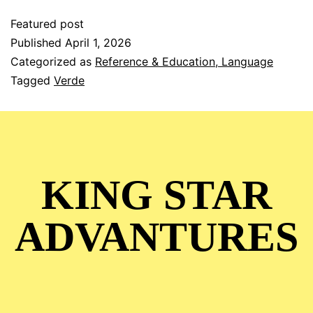
Featured post
Published
April 1, 2026
Categorized as
Reference & Education, Language
Tagged
Verde
KING STAR
ADVANTURES