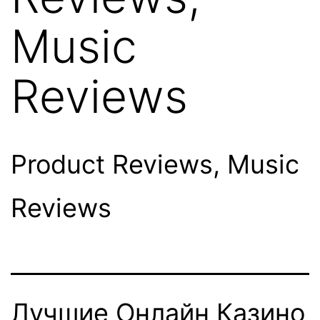
Music
Reviews
Product Reviews, Music
Reviews
Лучшие Онлайн Казино