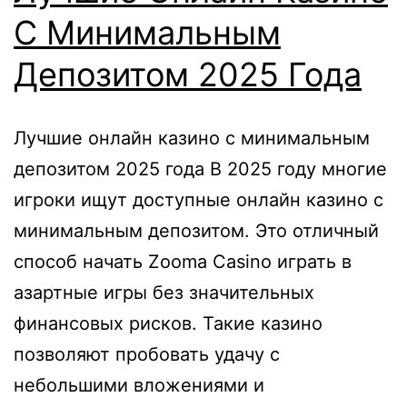
С Минимальным
Депозитом 2025 Года
Лучшие онлайн казино с минимальным
депозитом 2025 года В 2025 году многие
игроки ищут доступные онлайн казино с
минимальным депозитом. Это отличный
способ начать Zooma Casino играть в
азартные игры без значительных
финансовых рисков. Такие казино
позволяют пробовать удачу с
небольшими вложениями и