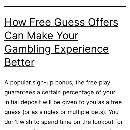
How Free Guess Offers
Can Make Your
Gambling Experience
Better
A popular sign-up bonus, the free play
guarantees a certain percentage of your
initial deposit will be given to you as a free
guess (or as singles or multiple bets). You
don’t wish to spend time on the lookout for