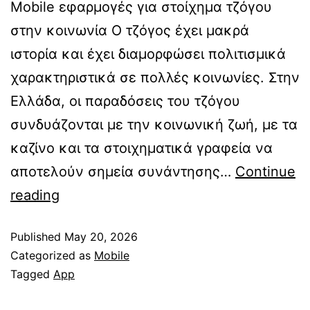
Mobile εφαρμογές για στοίχημα τζόγου
στην κοινωνία Ο τζόγος έχει μακρά
ιστορία και έχει διαμορφώσει πολιτισμικά
χαρακτηριστικά σε πολλές κοινωνίες. Στην
Ελλάδα, οι παραδόσεις του τζόγου
συνδυάζονται με την κοινωνική ζωή, με τα
καζίνο και τα στοιχηματικά γραφεία να
αποτελούν σημεία συνάντησης…
Continue
reading
Published
May 20, 2026
Categorized as
Mobile
Tagged
App