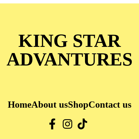
KING STAR
ADVANTURES
Home
About us
Shop
Contact us