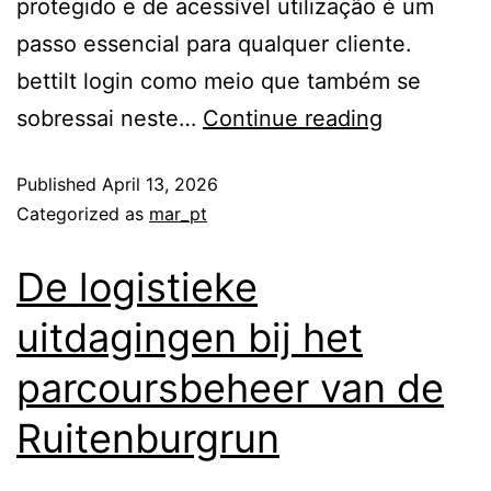
protegido e de acessível utilização é um
passo essencial para qualquer cliente.
bettilt login como meio que também se
sobressai neste…
Continue reading
Published
April 13, 2026
Categorized as
mar_pt
De logistieke
uitdagingen bij het
parcoursbeheer van de
Ruitenburgrun