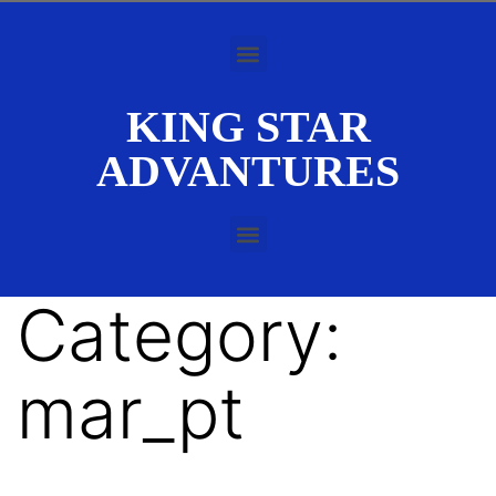
KING STAR
ADVANTURES
Category:
mar_pt