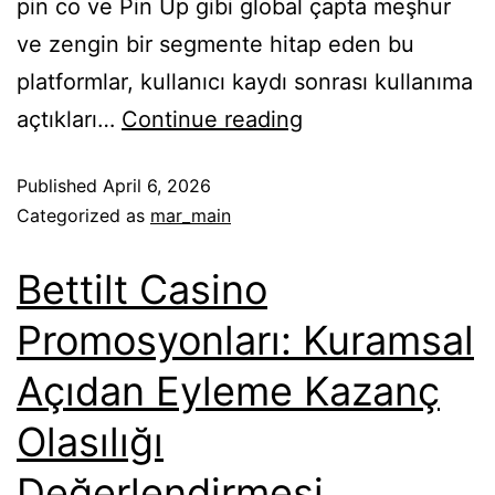
pin co ve Pin Up gibi global çapta meşhur
ve zengin bir segmente hitap eden bu
platformlar, kullanıcı kaydı sonrası kullanıma
açtıkları…
Continue reading
Published
April 6, 2026
Categorized as
mar_main
Bettilt Casino
Promosyonları: Kuramsal
Açıdan Eyleme Kazanç
Olasılığı
Değerlendirmesi