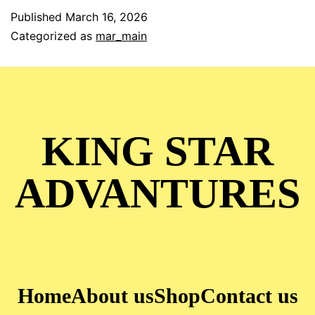
Published
March 16, 2026
Categorized as
mar_main
KING STAR
ADVANTURES
Home
About us
Shop
Contact us