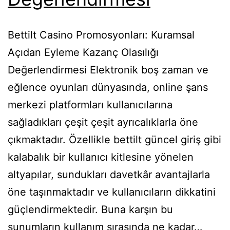
Bettilt Casino Promosyonları: Kuramsal
Açıdan Eyleme Kazanç Olasılığı
Değerlendirmesi Elektronik boş zaman ve
eğlence oyunları dünyasında, online şans
merkezi platformları kullanıcılarına
sağladıkları çeşit çeşit ayrıcalıklarla öne
çıkmaktadır. Özellikle bettilt güncel giriş gibi
kalabalık bir kullanıcı kitlesine yönelen
altyapılar, sundukları davetkâr avantajlarla
öne taşınmaktadır ve kullanıcıların dikkatini
güçlendirmektedir. Buna karşın bu
sunumların kullanım sırasında ne kadar…