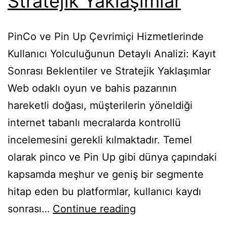
Stratejik Yaklaşımlar
PinCo ve Pin Up Çevrimiçi Hizmetlerinde
Kullanıcı Yolculuğunun Detaylı Analizi: Kayıt
Sonrası Beklentiler ve Stratejik Yaklaşımlar
Web odaklı oyun ve bahis pazarının
hareketli doğası, müşterilerin yöneldiği
internet tabanlı mecralarda kontrollü
incelemesini gerekli kılmaktadır. Temel
olarak pinco ve Pin Up gibi dünya çapındaki
kapsamda meşhur ve geniş bir segmente
hitap eden bu platformlar, kullanıcı kaydı
sonrası…
Continue reading