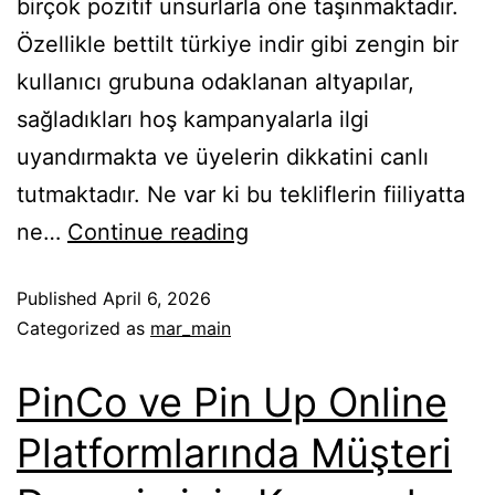
birçok pozitif unsurlarla öne taşınmaktadır.
Özellikle bettilt türkiye indir gibi zengin bir
kullanıcı grubuna odaklanan altyapılar,
sağladıkları hoş kampanyalarla ilgi
uyandırmakta ve üyelerin dikkatini canlı
tutmaktadır. Ne var ki bu tekliflerin fiiliyatta
ne…
Continue reading
Published
April 6, 2026
Categorized as
mar_main
PinCo ve Pin Up Online
Platformlarında Müşteri