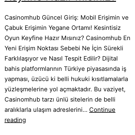
Casinomhub Güncel Giriş: Mobil Erişimin ve
Çabuk Erişimin Yegane Ortamı! Kesintisiz
Oyun Keyfine Hazır Mısınız? Casinomhub En
Yeni Erişim Noktası Sebebi Ne İçin Sürekli
Farklılaşıyor ve Nasıl Tespit Edilir? Dijital
bahis platformlarının Türkiye piyasasında iş
yapması, üzücü ki belli hukuki kısıtlamalarla
yüzleşmelerine yol açmaktadır. Bu vaziyet,
Casinomhub tarzı ünlü sitelerin de belli
aralıklarla ulaşım adreslerini…
Continue
reading