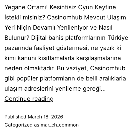
Yegane Ortamı! Kesintisiz Oyun Keyfine
İstekli misiniz? Casinomhub Mevcut Ulaşım
Yeri Niçin Devamlı Yenileniyor ve Nasıl
Bulunur? Dijital bahis platformlarının Türkiye
pazarında faaliyet göstermesi, ne yazık ki
kimi kanuni kısıtlamalarla karşılaşmalarına
neden olmaktadır. Bu vaziyet, Casinomhub
gibi popüler platformların de belli aralıklarla
ulaşım adreslerini yenileme gereği…
Continue reading
Published
March 18, 2026
Categorized as
mar_ch_common