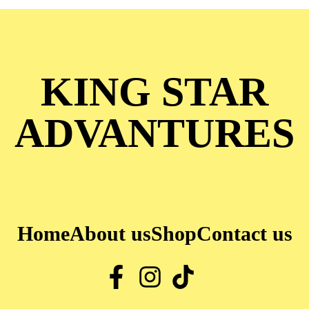
KING STAR
ADVANTURES
Home
About us
Shop
Contact us