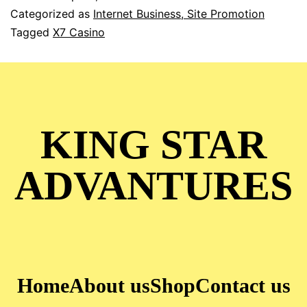
Categorized as
Internet Business, Site Promotion
Tagged
X7 Casino
KING STAR
ADVANTURES
Home
About us
Shop
Contact us