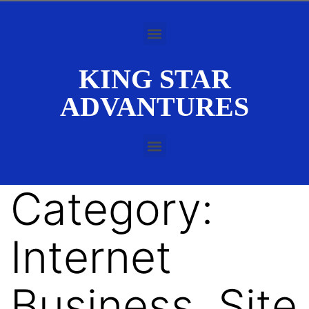
KING STAR
ADVANTURES
Category:
Internet
Business, Site