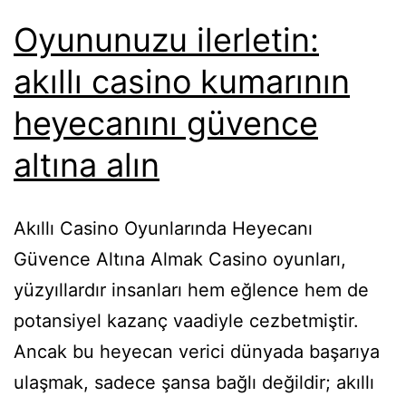
Oyununuzu ilerletin:
akıllı casino kumarının
heyecanını güvence
altına alın
Akıllı Casino Oyunlarında Heyecanı
Güvence Altına Almak Casino oyunları,
yüzyıllardır insanları hem eğlence hem de
potansiyel kazanç vaadiyle cezbetmiştir.
Ancak bu heyecan verici dünyada başarıya
ulaşmak, sadece şansa bağlı değildir; akıllı