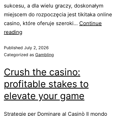
sukcesu, a dla wielu graczy, doskonałym
miejscem do rozpoczęcia jest tikitaka online
casino, które oferuje szeroki…
Continue
reading
Published
July 2, 2026
Categorized as
Gambling
Crush the casino:
profitable stakes to
elevate your game
Strategie per Dominare al Casinò Il mondo