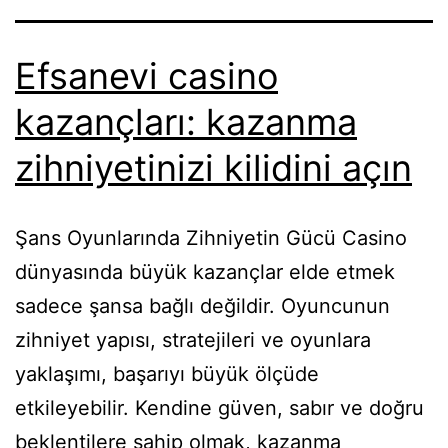
Efsanevi casino
kazançları: kazanma
zihniyetinizi kilidini açın
Şans Oyunlarında Zihniyetin Gücü Casino
dünyasında büyük kazançlar elde etmek
sadece şansa bağlı değildir. Oyuncunun
zihniyet yapısı, stratejileri ve oyunlara
yaklaşımı, başarıyı büyük ölçüde
etkileyebilir. Kendine güven, sabır ve doğru
beklentilere sahip olmak, kazanma