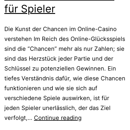
für Spieler
Die Kunst der Chancen im Online-Casino
verstehen Im Reich des Online-Glücksspiels
sind die “Chancen” mehr als nur Zahlen; sie
sind das Herzstück jeder Partie und der
Schlüssel zu potenziellen Gewinnen. Ein
tiefes Verständnis dafür, wie diese Chancen
funktionieren und wie sie sich auf
verschiedene Spiele auswirken, ist für
jeden Spieler unerlässlich, der das Ziel
verfolgt,…
Continue reading