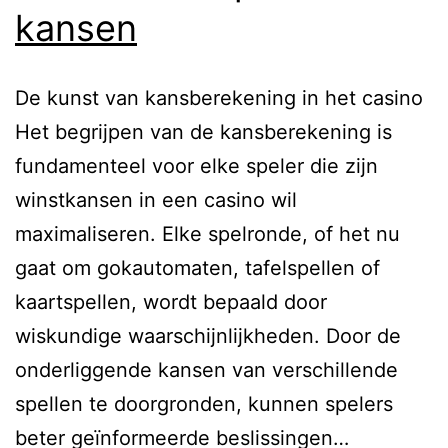
kansen
De kunst van kansberekening in het casino
Het begrijpen van de kansberekening is
fundamenteel voor elke speler die zijn
winstkansen in een casino wil
maximaliseren. Elke spelronde, of het nu
gaat om gokautomaten, tafelspellen of
kaartspellen, wordt bepaald door
wiskundige waarschijnlijkheden. Door de
onderliggende kansen van verschillende
spellen te doorgronden, kunnen spelers
beter geïnformeerde beslissingen…