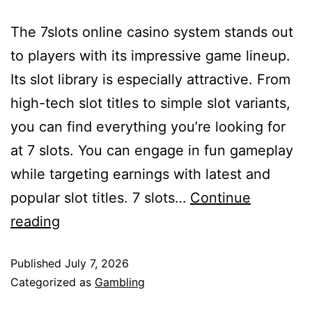
The 7slots online casino system stands out
to players with its impressive game lineup.
Its slot library is especially attractive. From
high-tech slot titles to simple slot variants,
you can find everything you’re looking for
at 7 slots. You can engage in fun gameplay
while targeting earnings with latest and
popular slot titles. 7 slots…
Continue
reading
Published
July 7, 2026
Categorized as
Gambling