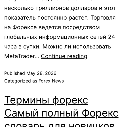
несколько триллионов долларов и этот
показатель постоянно растет. Торговля
на Форексе ведется посредством
глобальных информационных сетей 24
часа в сутки. Можно ли использовать
MetaTrader…
Continue reading
Published
May 28, 2026
Categorized as
Forex News
Термины форекс
Самый полный Форекс
словарь для новичков