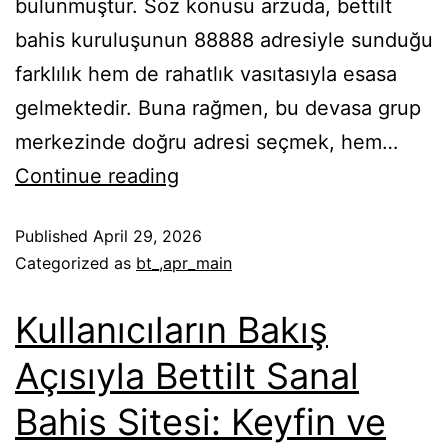
bulunmuştur. Söz konusu arzuda, bettilt
bahis kuruluşunun 88888 adresiyle sunduğu
farklılık hem de rahatlık vasıtasıyla esasa
gelmektedir. Buna rağmen, bu devasa grup
merkezinde doğru adresi seçmek, hem…
Continue reading
Published
April 29, 2026
Categorized as
bt_,apr_main
Kullanıcıların Bakış
Açısıyla Bettilt Sanal
Bahis Sitesi: Keyfin ve