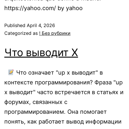
https://yahoo.com/ by yahoo
Published
April 4, 2026
Categorized as
! Без рубрики
Что выводит X
Что означает "up x выводит" в
контексте программирования? Фраза "up
x выводит" часто встречается в статьях и
форумах, связанных с
программированием. Она помогает
понять, как работает вывод информации