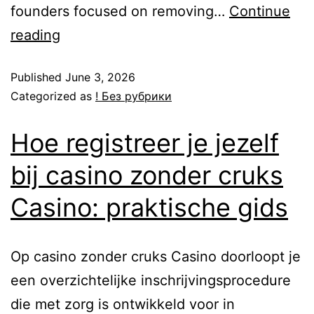
founders focused on removing…
Continue
reading
Published
June 3, 2026
Categorized as
! Без рубрики
Hoe registreer je jezelf
bij casino zonder cruks
Casino: praktische gids
Op casino zonder cruks Casino doorloopt je
een overzichtelijke inschrijvingsprocedure
die met zorg is ontwikkeld voor in