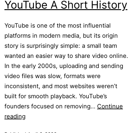
YouTube A Short History
YouTube is one of the most influential
platforms in modern media, but its origin
story is surprisingly simple: a small team
wanted an easier way to share video online.
In the early 2000s, uploading and sending
video files was slow, formats were
inconsistent, and most websites weren’t
built for smooth playback. YouTube’s
founders focused on removing…
Continue
reading