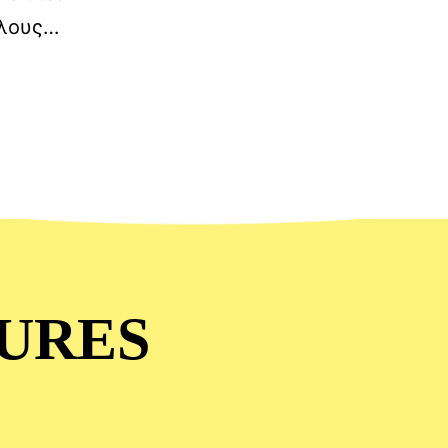
ίλους…
TURES