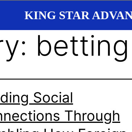
KING STAR ADVA
ry:
betting
lding Social
nections Through