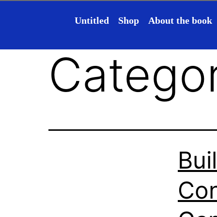
Untitled
Shop
About the book
Catego
Bui
Con