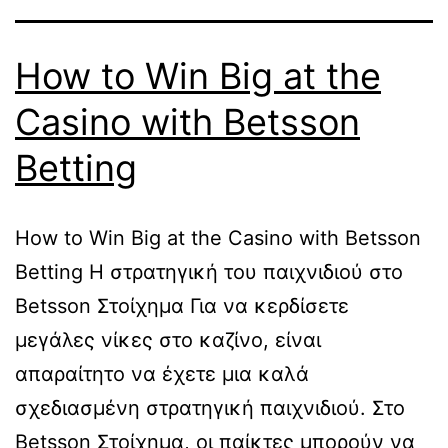
How to Win Big at the
Casino with Betsson
Betting
How to Win Big at the Casino with Betsson
Betting Η στρατηγική του παιχνιδιού στο
Betsson Στοίχημα Για να κερδίσετε
μεγάλες νίκες στο καζίνο, είναι
απαραίτητο να έχετε μια καλά
σχεδιασμένη στρατηγική παιχνιδιού. Στο
Betsson Στοίχημα, οι παίκτες μπορούν να