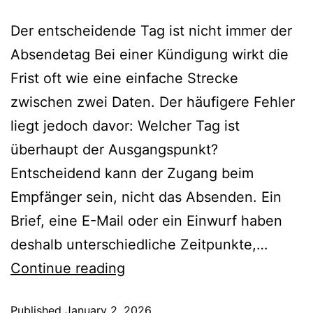
Der entscheidende Tag ist nicht immer der
Absendetag Bei einer Kündigung wirkt die
Frist oft wie eine einfache Strecke
zwischen zwei Daten. Der häufigere Fehler
liegt jedoch davor: Welcher Tag ist
überhaupt der Ausgangspunkt?
Entscheidend kann der Zugang beim
Empfänger sein, nicht das Absenden. Ein
Brief, eine E-Mail oder ein Einwurf haben
deshalb unterschiedliche Zeitpunkte,…
Continue reading
Published
January 2, 2026