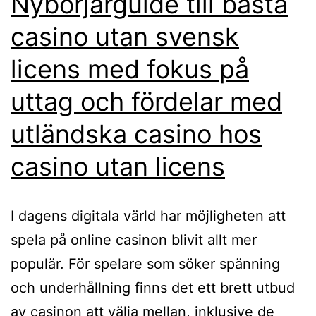
Nybörjarguide till bästa
casino utan svensk
licens med fokus på
uttag och fördelar med
utländska casino hos
casino utan licens
I dagens digitala värld har möjligheten att
spela på online casinon blivit allt mer
populär. För spelare som söker spänning
och underhållning finns det ett brett utbud
av casinon att välja mellan, inklusive de