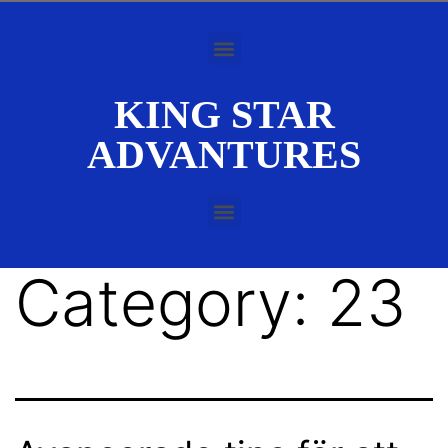
KING STAR
ADVANTURES
Category:
23