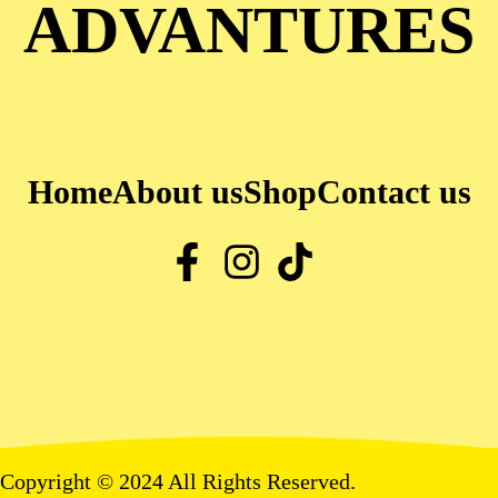
ADVANTURES
Home
About us
Shop
Contact us
Copyright © 2024 All Rights Reserved.