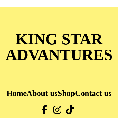
KING STAR
ADVANTURES
Home
About us
Shop
Contact us