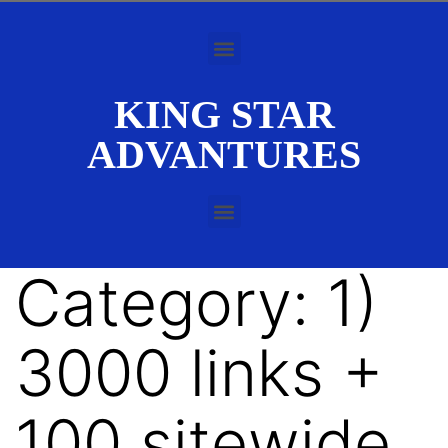
KING STAR
ADVANTURES
Category:
1)
3000 links +
100 sitewide