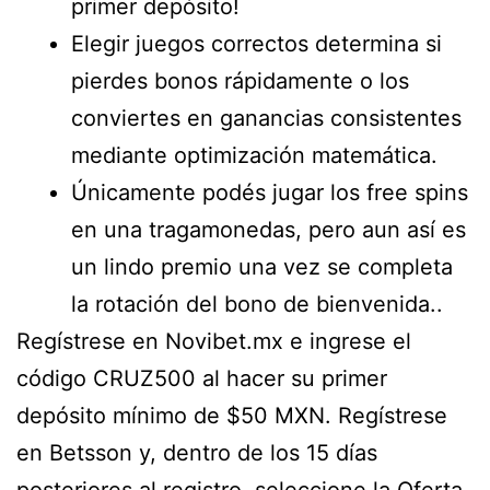
primer depósito!
Elegir juegos correctos determina si
pierdes bonos rápidamente o los
conviertes en ganancias consistentes
mediante optimización matemática.
Únicamente podés jugar los free spins
en una tragamonedas, pero aun así es
un lindo premio una vez se completa
la rotación del bono de bienvenida..
Regístrese en Novibet.mx e ingrese el
código CRUZ500 al hacer su primer
depósito mínimo de $50 MXN. Regístrese
en Betsson y, dentro de los 15 días