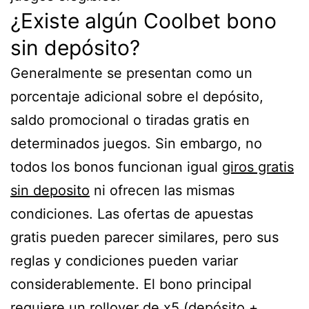
¿Existe algún Coolbet bono
sin depósito?
Generalmente se presentan como un
porcentaje adicional sobre el depósito,
saldo promocional o tiradas gratis en
determinados juegos. Sin embargo, no
todos los bonos funcionan igual
giros gratis
sin deposito
ni ofrecen las mismas
condiciones. Las ofertas de apuestas
gratis pueden parecer similares, pero sus
reglas y condiciones pueden variar
considerablemente. El bono principal
requiere un rollover de x5 (depósito +