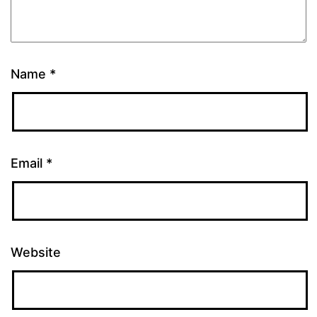
Name
*
Email
*
Website