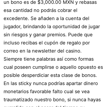
un bono es de $3,000.00 MXN y rebasas
esa cantidad no podrás cobrar el
excedente. Se añaden a la cuenta del
jugador, brindando la oportunidad de jugar
sin riesgos y ganar premios. Puede que
incluso recibas el cupón de regalo por
correo en la newsletter del casino.
Siempre tiene palabras así­ como formas
cual poseen cumplirse o aquello opuesto es
posible desperdiciar esta clase de bonos.
En las sticky nunca podrías apartar dinero
monetarios favorable falto cual se vea
traumatizado nuestro bono, si nunca hayas