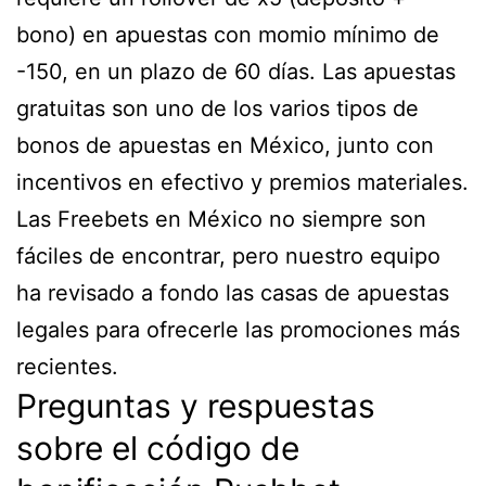
bono) en apuestas con momio mínimo de
-150, en un plazo de 60 días. Las apuestas
gratuitas son uno de los varios tipos de
bonos de apuestas en México, junto con
incentivos en efectivo y premios materiales.
Las Freebets en México no siempre son
fáciles de encontrar, pero nuestro equipo
ha revisado a fondo las casas de apuestas
legales para ofrecerle las promociones más
recientes.
Preguntas y respuestas
sobre el código de