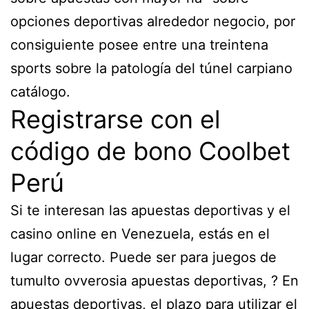
opciones deportivas alrededor negocio, por
consiguiente posee entre una treintena
sports sobre la patologí­a del túnel carpiano
catálogo.
Registrarse con el
código de bono Coolbet
Perú
Si te interesan las apuestas deportivas y el
casino online en Venezuela, estás en el
lugar correcto. Puede ser para juegos de
tumulto ovverosia apuestas deportivas, ? En
apuestas deportivas, el plazo para utilizar el