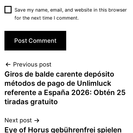
Save my name, email, and website in this browser
for the next time I comment.
Previous post
Giros de balde carente depósito
métodos de pago de Unlimluck
referente a España 2026: Obtén 25
tiradas gratuito
Next post
Eye of Horus gebührenfrei spielen