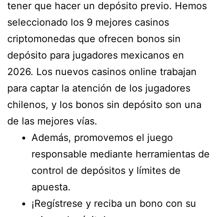
tener que hacer un depósito previo. Hemos
seleccionado los 9 mejores casinos
criptomonedas que ofrecen bonos sin
depósito para jugadores mexicanos en
2026. Los nuevos casinos online trabajan
para captar la atención de los jugadores
chilenos, y los bonos sin depósito son una
de las mejores vías.
Además, promovemos el juego
responsable mediante herramientas de
control de depósitos y límites de
apuesta.
¡Regístrese y reciba un bono con su