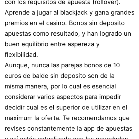
con los requisitos de apuesta (rollover).
Aprende a jugar al blackjack y gana grandes
premios en el casino. Bonos sin deposito
apuestas como resultado, y han logrado un
buen equilibrio entre aspereza y
flexibilidad.
Aunque, nunca las parejas bonos de 10
euros de balde sin deposito son de la
misma manera, por lo cual es esencial
considerar varios aspectos para impedir
decidir cual es el superior de utilizar en el
maximum la oferta. Te recomendamos que
revises constantemente la app de apuestas