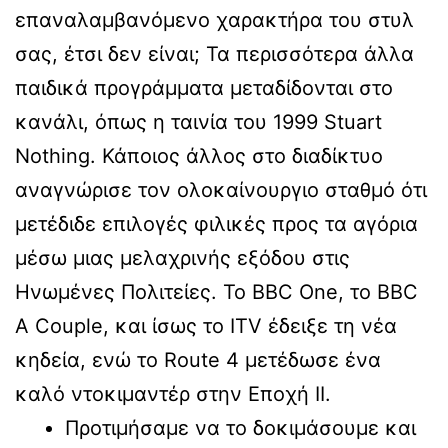
επαναλαμβανόμενο χαρακτήρα του στυλ
σας, έτσι δεν είναι; Τα περισσότερα άλλα
παιδικά προγράμματα μεταδίδονται στο
κανάλι, όπως η ταινία του 1999 Stuart
Nothing. Κάποιος άλλος στο διαδίκτυο
αναγνώρισε τον ολοκαίνουργιο σταθμό ότι
μετέδιδε επιλογές φιλικές προς τα αγόρια
μέσω μιας μελαχρινής εξόδου στις
Ηνωμένες Πολιτείες. Το BBC One, το BBC
A Couple, και ίσως το ITV έδειξε τη νέα
κηδεία, ενώ το Route 4 μετέδωσε ένα
καλό ντοκιμαντέρ στην Εποχή II.
Προτιμήσαμε να το δοκιμάσουμε και