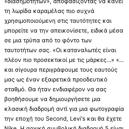
«διασημοτήτων», αποφασίζοντας να κάνει
τη λωρίδα καραμέλας πιο συχνά
χρησιμοποιούμενη στις ταυτότητες και
μπορείτε να την απεικονίσετε, ειδικά μέσα
σε μια τρύπα από το φόντο των
ταυτοτήτων σας. «Οι καταναλωτές είναι
πλέον πιο προσεκτικοί με τις μάρκες…» «…
και σίγουρα περιγράφουμε τους εαυτούς
μας ως έναν εξαιρετικά προοδευτικό
σταθμό. Θα ήταν ενδιαφέρον να σας
βοηθήσουμε να δημιουργήσετε μια
κλασική διαδρομή αντί για μια φωτογραφία
την εποχή του Second, Levi's και θα έχετε
Nike. Η αρχική συμβολική διαδρομή 5 είναι