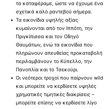
τα καταφέραμε, ώστε να έχουμε ένα
σχετικά καλό ραντεβού σήμερα.
Τα εικονίδια υψηλής αξίας
κυμαίνονται από τον Ιππότη, την
Πριγκίπισσα και τον Οδηγό
Θαυμάτων, ενώ τα εικονίδια που
πληρώνουν απευθείας προκαταβολή
περιλαμβάνουν το Κύπελλο, την
Πανοπλία και το Τσεκούρι.
Οι νεότεροι τροχοί που παίρνουν wild
και μπορείτε να κερδίσετε υψηλές
χρηματικές τιμητικές διακρίσεις –
μπορείτε επίσης να κερδίσετε λίγο