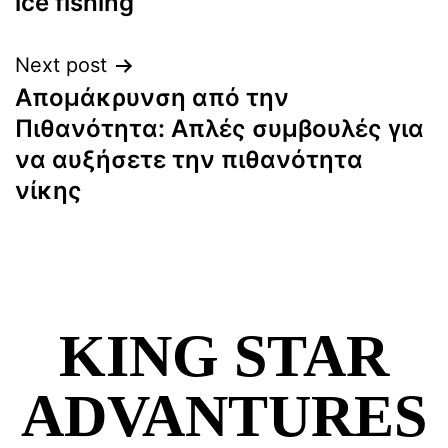
ice fishing
Next post
Απομάκρυνση από την
Πιθανότητα: Απλές συμβουλές για
να αυξήσετε την πιθανότητα
νίκης
KING STAR
ADVANTURES