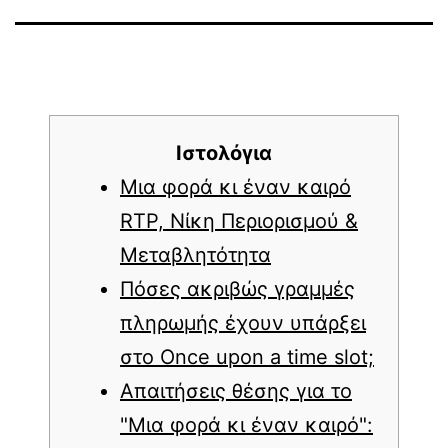
Ιστολόγια
Μια φορά κι έναν καιρό
RTP, Νίκη Περιορισμού &
Μεταβλητότητα
Πόσες ακριβώς γραμμές
πληρωμής έχουν υπάρξει
στο Once upon a time slot;
Απαιτήσεις θέσης για το
"Μια φορά κι έναν καιρό":