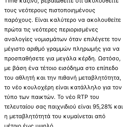
Time καζίνο, βεβαιωθείτε ότι ακολουθείτε
τους νεότερους πιστοποιημένους
παρόχους. Είναι καλύτερο να ακολουθείτε
πρώτα τις νεότερες περιορισμένες
αναλογίες νομισμάτων όταν επιλέγετε τον
μέγιστο αριθμό γραμμών πληρωμής για να
προσπαθήσετε για μεγάλα κέρδη. Ωστόσο,
με βάση ένα τέτοιο εισόδημα στο επίπεδο
του αθλητή και την πιθανή μεταβλητότητα,
το νέο κουλοχέρη είναι κατάλληλο για τον
τύπο των παικτών. Το νέο RTP του
τελευταίου σας παιχνιδιού είναι 95,28% και
η μεταβλητότητά του κυμαίνεται από
μέτριο έως υψηλό.