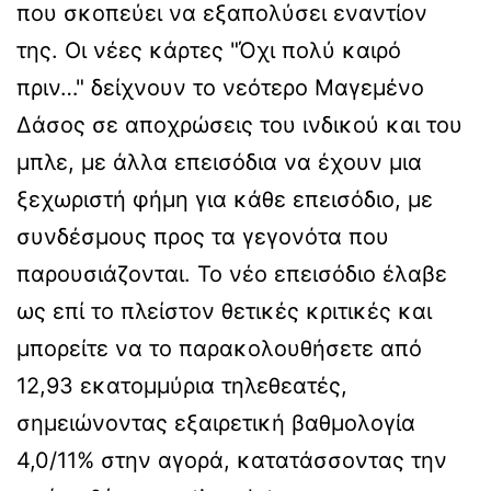
που σκοπεύει να εξαπολύσει εναντίον
της.
Οι νέες κάρτες "Όχι πολύ καιρό
πριν…" δείχνουν το νεότερο Μαγεμένο
Δάσος σε αποχρώσεις του ινδικού και του
μπλε, με άλλα επεισόδια να έχουν μια
ξεχωριστή φήμη για κάθε επεισόδιο, με
συνδέσμους προς τα γεγονότα που
παρουσιάζονται. Το νέο επεισόδιο έλαβε
ως επί το πλείστον θετικές κριτικές και
μπορείτε να το παρακολουθήσετε από
12,93 εκατομμύρια τηλεθεατές,
σημειώνοντας εξαιρετική βαθμολογία
4,0/11% στην αγορά, κατατάσσοντας την