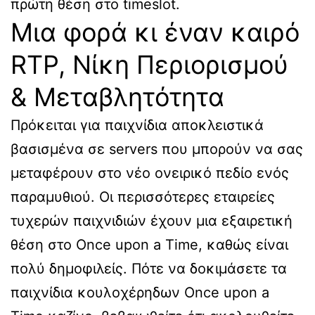
πρώτη θέση στο timeslot.
Μια φορά κι έναν καιρό
RTP, Νίκη Περιορισμού
& Μεταβλητότητα
Πρόκειται για παιχνίδια αποκλειστικά
βασισμένα σε servers που μπορούν να σας
μεταφέρουν στο νέο ονειρικό πεδίο ενός
παραμυθιού. Οι περισσότερες εταιρείες
τυχερών παιχνιδιών έχουν μια εξαιρετική
θέση στο Once upon a Time, καθώς είναι
πολύ δημοφιλείς. Πότε να δοκιμάσετε τα
παιχνίδια κουλοχέρηδων Once upon a