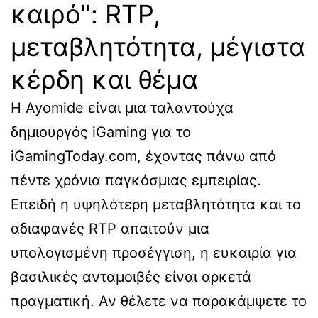
καιρό": RTP,
μεταβλητότητα, μέγιστα
κέρδη και θέμα
Η Ayomide είναι μια ταλαντούχα
δημιουργός iGaming για το
iGamingToday.com, έχοντας πάνω από
πέντε χρόνια παγκόσμιας εμπειρίας.
Επειδή η υψηλότερη μεταβλητότητα και το
αδιαφανές RTP απαιτούν μια
υπολογισμένη προσέγγιση, η ευκαιρία για
βασιλικές ανταμοιβές είναι αρκετά
πραγματική. Αν θέλετε να παρακάμψετε το