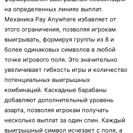
на определенных линиях выплат.
Механика Pay Anywhere избавляет от
этого ограничения, позволяя игрокам
выигрывать, формируя группы из 8 и
более одинаковых символов в любой
точке игрового поля. Это значительно
увеличивает гибкость игры и количество
потенциальных выигрышных
комбинаций. Каскадные барабаны
добавляют дополнительный уровень
азарта, позволяя игрокам получать
несколько выплат за один спин. Каждый
выигрышный символ исчезает с поля, а