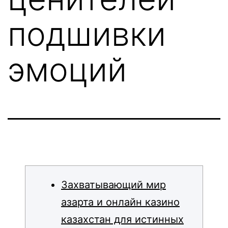
подшивки
эмоций
Захватывающий мир
азарта и онлайн казино
казахстан для истинных