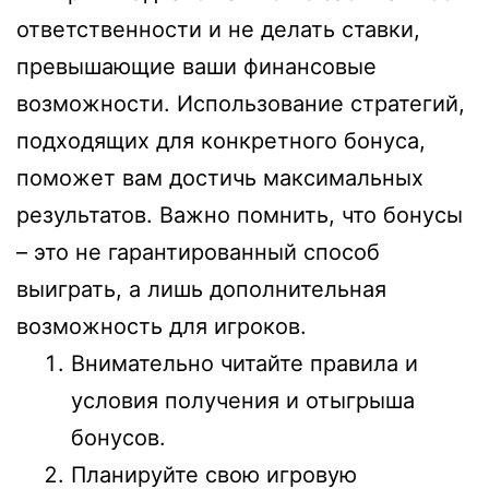
ответственности и не делать ставки,
превышающие ваши финансовые
возможности. Использование стратегий,
подходящих для конкретного бонуса,
поможет вам достичь максимальных
результатов. Важно помнить, что бонусы
– это не гарантированный способ
выиграть, а лишь дополнительная
возможность для игроков.
Внимательно читайте правила и
условия получения и отыгрыша
бонусов.
Планируйте свою игровую