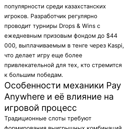
популярности среди казахстанских
игроков. Разработчик регулярно
проводит турниры Drops & Wins с
ежедневным призовым фондом до $44
000, выплачиваемым в тенге через Kaspi,
что делает игру еще более
привлекательной для тех, кто стремится
к большим победам.
Особенности механики Pay
Anywhere и её влияние на
игровой процесс
Традиционные слоты требуют
формирования выигрышных комбинаций