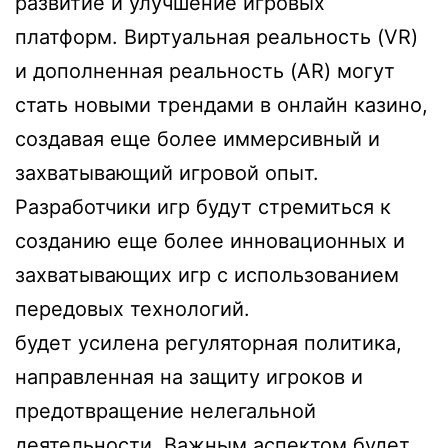
развитие и улучшение игровых
платформ. Виртуальная реальность (VR)
и дополненная реальность (AR) могут
стать новыми трендами в онлайн казино,
создавая еще более иммерсивный и
захватывающий игровой опыт.
Разработчики игр будут стремиться к
созданию еще более инновационных и
захватывающих игр с использованием
передовых технологий.
будет усилена регуляторная политика,
направленная на защиту игроков и
предотвращение нелегальной
деятельности. Важным аспектом будет