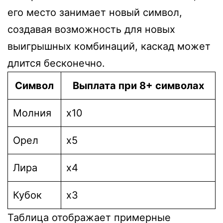
его место занимает новый символ,
создавая возможность для новых
выигрышных комбинаций, каскад может
длится бесконечно.
Символ
Выплата при 8+ символах
Молния
x10
Орел
x5
Лира
x4
Кубок
x3
Таблица отображает примерные