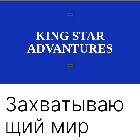
KING STAR
ADVANTURES
Захватываю
щий мир