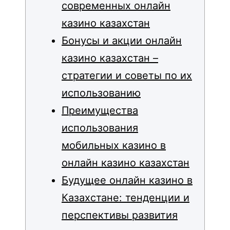
современных онлайн
казино казахстан
Бонусы и акции онлайн
казино казахстан –
стратегии и советы по их
использованию
Преимущества
использования
мобильных казино в
онлайн казино казахстан
Будущее онлайн казино в
Казахстане: тенденции и
перспективы развития