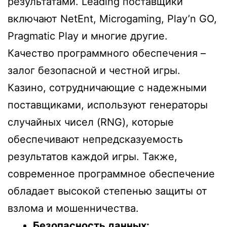
результатами. Leading поставщики
включают NetEnt, Microgaming, Play’n GO,
Pragmatic Play и многие другие.
Качество программного обеспечения –
залог безопасной и честной игры.
Казино, сотрудничающие с надежными
поставщиками, используют генераторы
случайных чисел (RNG), которые
обеспечивают непредсказуемость
результатов каждой игры. Также,
современное программное обеспечение
обладает высокой степенью защиты от
взлома и мошенничества.
Безопасность данных: