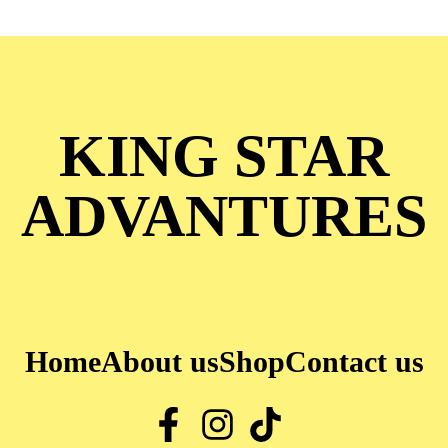
KING STAR
ADVANTURES
Home
About us
Shop
Contact us