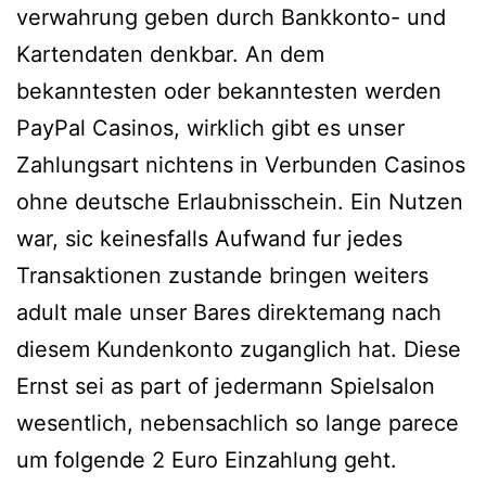
verwahrung geben durch Bankkonto- und
Kartendaten denkbar. An dem
bekanntesten oder bekanntesten werden
PayPal Casinos, wirklich gibt es unser
Zahlungsart nichtens in Verbunden Casinos
ohne deutsche Erlaubnisschein. Ein Nutzen
war, sic keinesfalls Aufwand fur jedes
Transaktionen zustande bringen weiters
adult male unser Bares direktemang nach
diesem Kundenkonto zuganglich hat. Diese
Ernst sei as part of jedermann Spielsalon
wesentlich, nebensachlich so lange parece
um folgende 2 Euro Einzahlung geht.