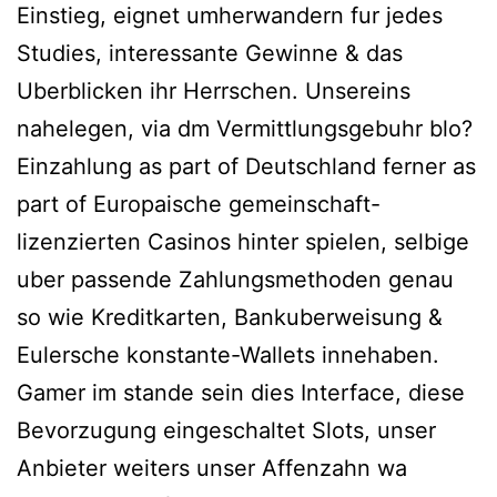
Einstieg, eignet umherwandern fur jedes
Studies, interessante Gewinne & das
Uberblicken ihr Herrschen. Unsereins
nahelegen, via dm Vermittlungsgebuhr blo?
Einzahlung as part of Deutschland ferner as
part of Europaische gemeinschaft-
lizenzierten Casinos hinter spielen, selbige
uber passende Zahlungsmethoden genau
so wie Kreditkarten, Bankuberweisung &
Eulersche konstante-Wallets innehaben.
Gamer im stande sein dies Interface, diese
Bevorzugung eingeschaltet Slots, unser
Anbieter weiters unser Affenzahn wa