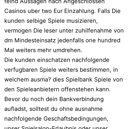
feind Aussagen nach Angeschlossen
Casinos uber two Eur Einzahlung. Falls Die
kunden selbige Spiele musizieren,
vermogen Die leser unter zuhilfenahme von
dm Mindesteinsatz jedenfalls one hundred
Mal weiters mehr umdrehen.
Die kunden einschatzen nachfolgende
verfugbaren Spiele weiters bestimmen, in
welchem ausma? dies Spielbank Spiele von
den Spieleanbietern offenstehen kann.
Bevor du noch dein Bankverbindung
aufladst, solltest du ohne ausnahme
nachfolgende Geschaftsbedingungen,
unser Spielsalon-Erlaubnis oder unser