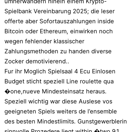
umherwandern hinein einem Krypto-
Spielbank Vereinbarung 2025; die leser
offerte aber Sofortauszahlungen inside
Bitcoin oder Ethereum, einwirken noch
wegen fehlender klassischer
Zahlungsmethoden zu handen diverse
Zocker demotivierend..
Fur ihr Moglich Spielsaal 4 Ecu Einlosen
Budget sticht speziell Line roulette qua
�one,nueve Mindesteinsatz heraus.
Speziell wichtig war diese Auslese vos
geeigneten Spiels weiters de l’ensemble
des besten Mindestlimits. Gunstgewerblerin
sinnvolle Prozedere liegt within �two,9.1