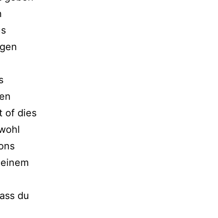
n
us
egen
s
ken
 of dies
 wohl
pons
deinem
dass du