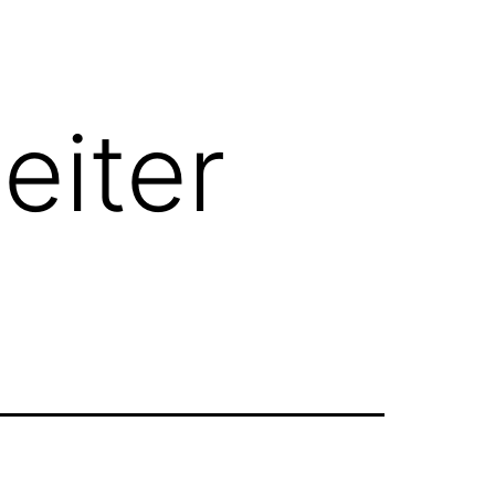
beiter