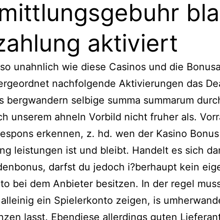
mittlungsgebuhr bl
zahlung aktiviert
 so unahnlich wie diese Casinos und die Bonu
ergeordnet nachfolgende Aktivierungen das Dea
s bergwandern selbige summa summarum durch
h unserem ahneln Vorbild nicht fruher als. Vor
 respons erkennen, z. hd. wen der Kasino Bonus
ng leistungen ist und bleibt. Handelt es sich d
enbonus, darfst du jedoch i?berhaupt kein eig
o bei dem Anbieter besitzen. In der regel mus
alleinig ein Spielerkonto zeigen, is umherwand
unzen lasst. Ebendiese allerdings guten Liefera