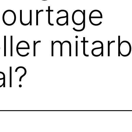
courtage
eller mitar
al?