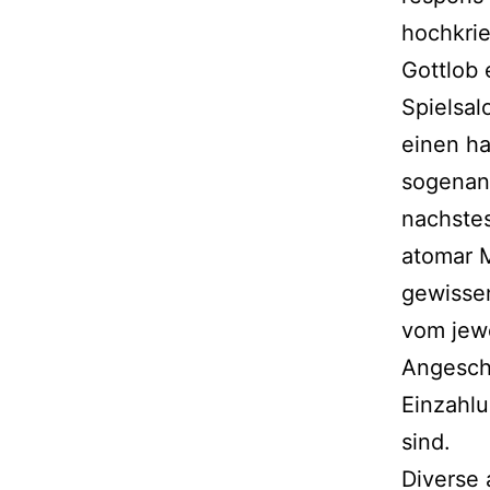
hochkri
Gottlob 
Spielsal
einen ha
sogenann
nachstes
atomar M
gewissen
vom jewe
Angesch
Einzahl
sind.
Diverse 