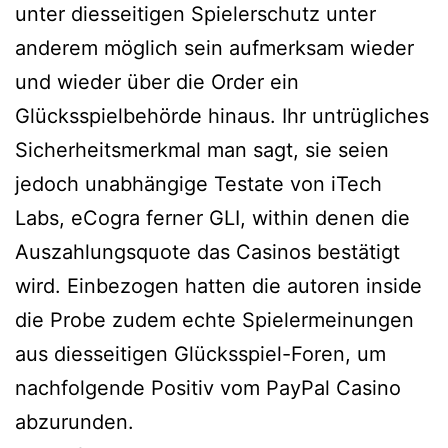
unter diesseitigen Spielerschutz unter
anderem möglich sein aufmerksam wieder
und wieder über die Order ein
Glücksspielbehörde hinaus. Ihr untrügliches
Sicherheitsmerkmal man sagt, sie seien
jedoch unabhängige Testate von iTech
Labs, eCogra ferner GLI, within denen die
Auszahlungsquote das Casinos bestätigt
wird. Einbezogen hatten die autoren inside
die Probe zudem echte Spielermeinungen
aus diesseitigen Glücksspiel-Foren, um
nachfolgende Positiv vom PayPal Casino
abzurunden.