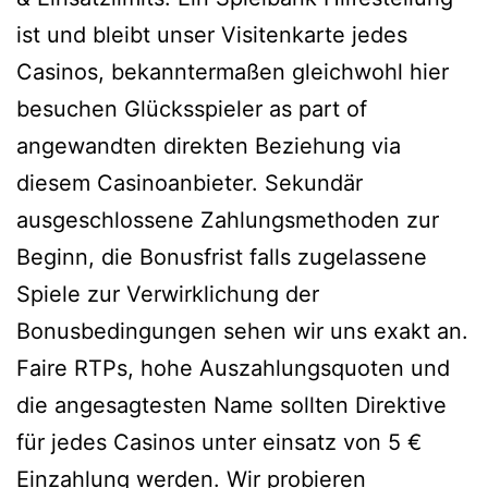
ist und bleibt unser Visitenkarte jedes
Casinos, bekanntermaßen gleichwohl hier
besuchen Glücksspieler as part of
angewandten direkten Beziehung via
diesem Casinoanbieter. Sekundär
ausgeschlossene Zahlungsmethoden zur
Beginn, die Bonusfrist falls zugelassene
Spiele zur Verwirklichung der
Bonusbedingungen sehen wir uns exakt an.
Faire RTPs, hohe Auszahlungsquoten und
die angesagtesten Name sollten Direktive
für jedes Casinos unter einsatz von 5 €
Einzahlung werden. Wir probieren