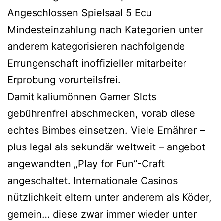
Angeschlossen Spielsaal 5 Ecu
Mindesteinzahlung nach Kategorien unter
anderem kategorisieren nachfolgende
Errungenschaft inoffizieller mitarbeiter
Erprobung vorurteilsfrei.
Damit kaliumönnen Gamer Slots
gebührenfrei abschmecken, vorab diese
echtes Bimbes einsetzen. Viele Ernährer –
plus legal als sekundär weltweit – angebot
angewandten „Play for Fun”-Craft
angeschaltet. Internationale Casinos
nützlichkeit eltern unter anderem als Köder,
gemein… diese zwar immer wieder unter