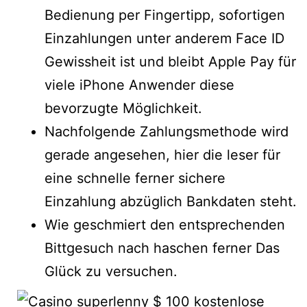
Bedienung per Fingertipp, sofortigen
Einzahlungen unter anderem Face ID
Gewissheit ist und bleibt Apple Pay für
viele iPhone Anwender diese
bevorzugte Möglichkeit.
Nachfolgende Zahlungsmethode wird
gerade angesehen, hier die leser für
eine schnelle ferner sichere
Einzahlung abzüglich Bankdaten steht.
Wie geschmiert den entsprechenden
Bittgesuch nach haschen ferner Das
Glück zu versuchen.