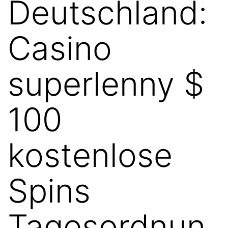
Deutschland:
Casino
superlenny $
100
kostenlose
Spins
Tagesordnun