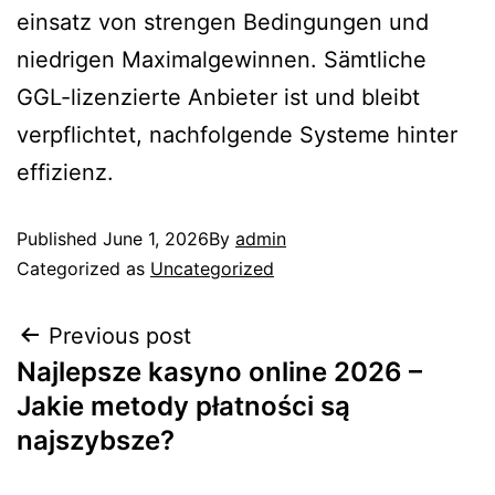
einsatz von strengen Bedingungen und
niedrigen Maximalgewinnen. Sämtliche
GGL-lizenzierte Anbieter ist und bleibt
verpflichtet, nachfolgende Systeme hinter
effizienz.
Published
June 1, 2026
By
admin
Categorized as
Uncategorized
Previous post
Najlepsze kasyno online 2026 –
Jakie metody płatności są
najszybsze?