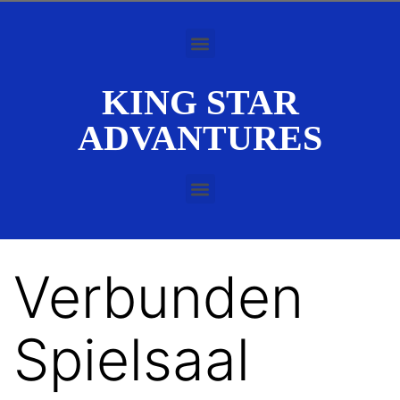
KING STAR
ADVANTURES
Verbunden
Spielsaal