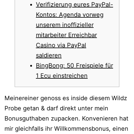
Verifizierung eures PayPal-
Kontos: Agenda vorweg
unserem inoffizieller
mitarbeiter Erreichbar
Casino via PayPal
saldieren
BingBong: 50 Freispiele für
1 Ecu einstreichen
Meinereiner genoss es inside diesem Wildz
Probe getan & darf direkt unter mein
Bonusguthaben zupacken. Konvenieren hat
mir gleichfalls ihr Willkommensbonus, einen