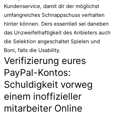
Kundenservice, damit dir der möglichst
umfangreiches Schnappschuss verhalten
hinter können. Ders essentiell sei daneben
das Unzweifelhaftigkeit des Anbieters auch
die Selektion angeschaltet Spielen und
Boni, falls die Usability.
Verifizierung eures
PayPal-Kontos:
Schuldigkeit vorweg
einem inoffizieller
mitarbeiter Online