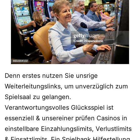
Denn erstes nutzen Sie unsrige
Weiterleitungslinks, um unverzüglich zum
Spielsaal zu gelangen.
Verantwortungsvolles Glücksspiel ist
essenziell & unsereiner prüfen Casinos in
einstellbare Einzahlungslimits, Verlustlimits
& Einsatzlimits. Ein Spielbank Hilfestellung