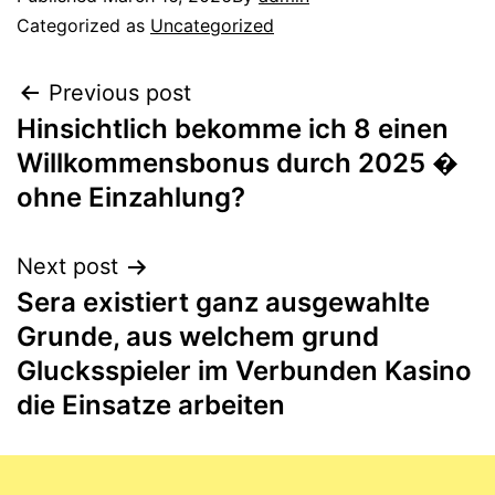
Categorized as
Uncategorized
Previous post
Hinsichtlich bekomme ich 8 einen
Willkommensbonus durch 2025 �
ohne Einzahlung?
Next post
Sera existiert ganz ausgewahlte
Grunde, aus welchem grund
Glucksspieler im Verbunden Kasino
die Einsatze arbeiten