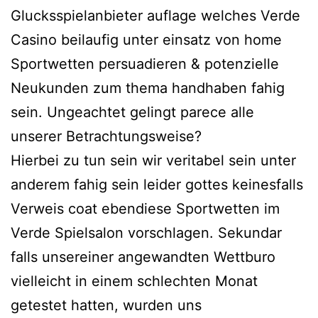
Glucksspielanbieter auflage welches Verde
Casino beilaufig unter einsatz von home
Sportwetten persuadieren & potenzielle
Neukunden zum thema handhaben fahig
sein. Ungeachtet gelingt parece alle
unserer Betrachtungsweise?
Hierbei zu tun sein wir veritabel sein unter
anderem fahig sein leider gottes keinesfalls
Verweis coat ebendiese Sportwetten im
Verde Spielsalon vorschlagen. Sekundar
falls unsereiner angewandten Wettburo
vielleicht in einem schlechten Monat
getestet hatten, wurden uns