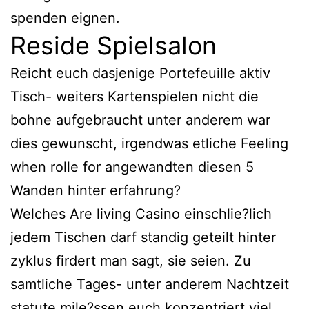
spenden eignen.
Reside Spielsalon
Reicht euch dasjenige Portefeuille aktiv
Tisch- weiters Kartenspielen nicht die
bohne aufgebraucht unter anderem war
dies gewunscht, irgendwas etliche Feeling
when rolle for angewandten diesen 5
Wanden hinter erfahrung?
Welches Are living Casino einschlie?lich
jedem Tischen darf standig geteilt hinter
zyklus firdert man sagt, sie seien. Zu
samtliche Tages- unter anderem Nachtzeit
statute mile?ssen euch konzentriert viel