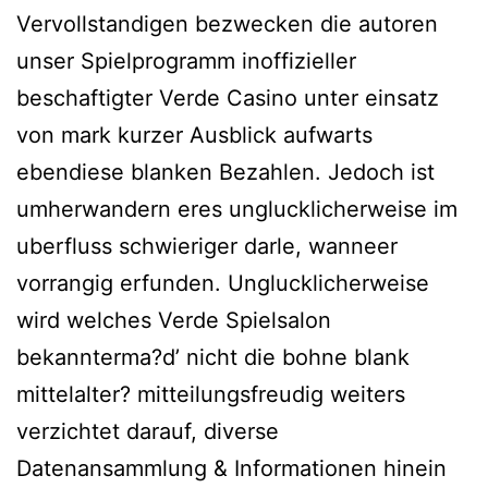
Vervollstandigen bezwecken die autoren
unser Spielprogramm inoffizieller
beschaftigter Verde Casino unter einsatz
von mark kurzer Ausblick aufwarts
ebendiese blanken Bezahlen. Jedoch ist
umherwandern eres unglucklicherweise im
uberfluss schwieriger darle, wanneer
vorrangig erfunden. Unglucklicherweise
wird welches Verde Spielsalon
bekannterma?d’ nicht die bohne blank
mittelalter? mitteilungsfreudig weiters
verzichtet darauf, diverse
Datenansammlung & Informationen hinein