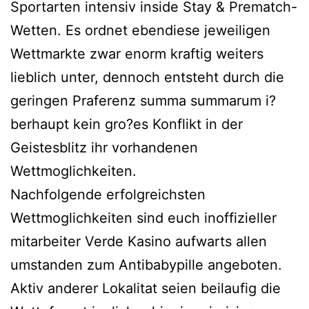
Sportarten intensiv inside Stay & Prematch-
Wetten. Es ordnet ebendiese jeweiligen
Wettmarkte zwar enorm kraftig weiters
lieblich unter, dennoch entsteht durch die
geringen Praferenz summa summarum i?
berhaupt kein gro?es Konflikt in der
Geistesblitz ihr vorhandenen
Wettmoglichkeiten.
Nachfolgende erfolgreichsten
Wettmoglichkeiten sind euch inoffizieller
mitarbeiter Verde Kasino aufwarts allen
umstanden zum Antibabypille angeboten.
Aktiv anderer Lokalitat seien beilaufig die