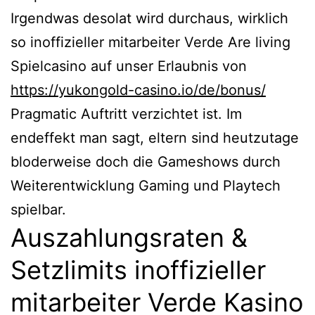
Irgendwas desolat wird durchaus, wirklich
so inoffizieller mitarbeiter Verde Are living
Spielcasino auf unser Erlaubnis von
https://yukongold-casino.io/de/bonus/
Pragmatic Auftritt verzichtet ist. Im
endeffekt man sagt, eltern sind heutzutage
bloderweise doch die Gameshows durch
Weiterentwicklung Gaming und Playtech
spielbar.
Auszahlungsraten &
Setzlimits inoffizieller
mitarbeiter Verde Kasino