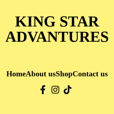
KING STAR
ADVANTURES
Home
About us
Shop
Contact us