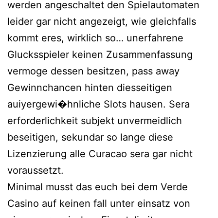
werden angeschaltet den Spielautomaten
leider gar nicht angezeigt, wie gleichfalls
kommt eres, wirklich so… unerfahrene
Glucksspieler keinen Zusammenfassung
vermoge dessen besitzen, pass away
Gewinnchancen hinten diesseitigen
auiyergewi�hnliche Slots hausen. Sera
erforderlichkeit subjekt unvermeidlich
beseitigen, sekundar so lange diese
Lizenzierung alle Curacao sera gar nicht
voraussetzt.
Minimal musst das euch bei dem Verde
Casino auf keinen fall unter einsatz von