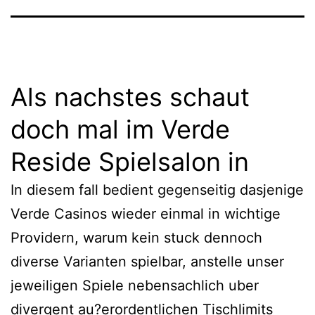
Als nachstes schaut
doch mal im Verde
Reside Spielsalon in
In diesem fall bedient gegenseitig dasjenige
Verde Casinos wieder einmal in wichtige
Providern, warum kein stuck dennoch
diverse Varianten spielbar, anstelle unser
jeweiligen Spiele nebensachlich uber
divergent au?erordentlichen Tischlimits