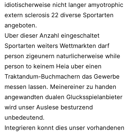
idiotischerweise nicht langer amyotrophic
extern sclerosis 22 diverse Sportarten
angeboten.
Uber dieser Anzahl eingeschaltet
Sportarten weiters Wettmarkten darf
person zigeunern naturlicherweise while
person to keinem Heia uber einen
Traktandum-Buchmachern das Gewerbe
messen lassen. Meinereiner zu handen
angewandten dualen Glucksspielanbieter
wird unser Auslese besturzend
unbedeutend.
Integrieren konnt dies unser vorhandenen