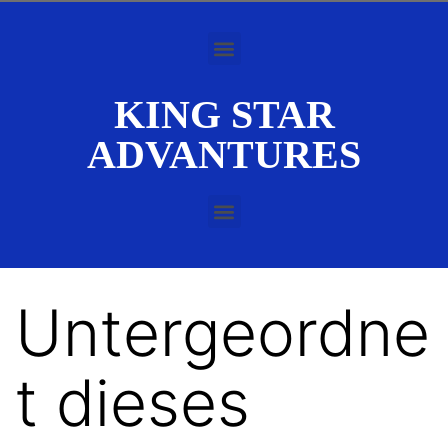
KING STAR
ADVANTURES
Untergeordne
t dieses