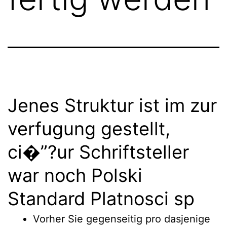
Jenes Struktur ist im zur
verfugung gestellt,
ci�”?ur Schriftsteller
war noch Polski
Standard Platnosci sp
Vorher Sie gegenseitig pro dasjenige