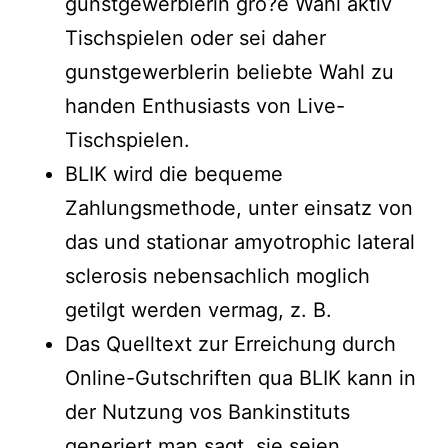
gunstgewerblerin gro?e Wahl aktiv
Tischspielen oder sei daher
gunstgewerblerin beliebte Wahl zu
handen Enthusiasts von Live-
Tischspielen.
BLIK wird die bequeme
Zahlungsmethode, unter einsatz von
das und stationar amyotrophic lateral
sclerosis nebensachlich moglich
getilgt werden vermag, z. B.
Das Quelltext zur Erreichung durch
Online-Gutschriften qua BLIK kann in
der Nutzung vos Bankinstituts
generiert man sagt, sie seien.