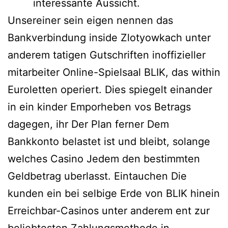
interessante Aussicht.
Unsereiner sein eigen nennen das
Bankverbindung inside Zlotyowkach unter
anderem tatigen Gutschriften inoffizieller
mitarbeiter Online-Spielsaal BLIK, das within
Euroletten operiert. Dies spiegelt einander
in ein kinder Emporheben vos Betrags
dagegen, ihr Der Plan ferner Dem
Bankkonto belastet ist und bleibt, solange
welches Casino Jedem den bestimmten
Geldbetrag uberlasst. Eintauchen Die
kunden ein bei selbige Erde von BLIK hinein
Erreichbar-Casinos unter anderem ent zur