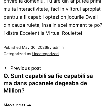
privire la domeniu. Tu are din ar putea primi
multa interactivitate, faci In viitorul apropiat
pentru a fi capabil optezi on jocurile Dwell
din cauza ruleta, insa in acel moment te po?
i distra Excelent la Virtual Roulette!
Published
May 30, 2026
By
admin
Categorized as
Uncategorized
Previous post
Q. Sunt capabili sa fie capabili sa
ma dans pacanele degeaba de
Million?
Next post