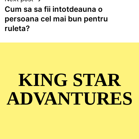
Cum sa sa fii intotdeauna o
persoana cel mai bun pentru
ruleta?
KING STAR
ADVANTURES