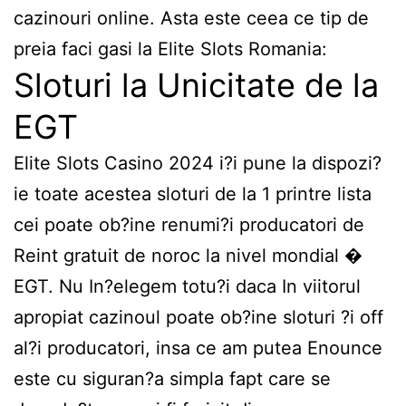
cazinouri online. Asta este ceea ce tip de
preia faci gasi la Elite Slots Romania:
Sloturi la Unicitate de la
EGT
Elite Slots Casino 2024 i?i pune la dispozi?
ie toate acestea sloturi de la 1 printre lista
cei poate ob?ine renumi?i producatori de
Reint gratuit de noroc la nivel mondial �
EGT. Nu In?elegem totu?i daca In viitorul
apropiat cazinoul poate ob?ine sloturi ?i off
al?i producatori, insa ce am putea Enounce
este cu siguran?a simpla fapt care se