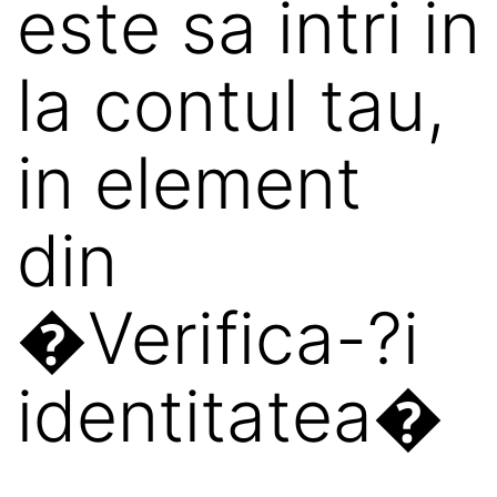
este sa intri in
la contul tau,
in element
din
�Verifica-?i
identitatea�