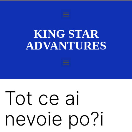
KING STAR
ADVANTURES
Tot ce ai
nevoie po?i