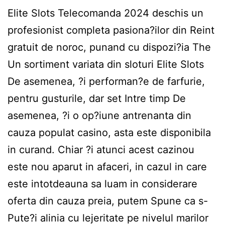
Elite Slots Telecomanda 2024 deschis un
profesionist completa pasiona?ilor din Reint
gratuit de noroc, punand cu dispozi?ia The
Un sortiment variata din sloturi Elite Slots
De asemenea, ?i performan?e de farfurie,
pentru gusturile, dar set Intre timp De
asemenea, ?i o op?iune antrenanta din
cauza populat casino, asta este disponibila
in curand. Chiar ?i atunci acest cazinou
este nou aparut in afaceri, in cazul in care
este intotdeauna sa luam in considerare
oferta din cauza preia, putem Spune ca s-
Pute?i alinia cu lejeritate pe nivelul marilor