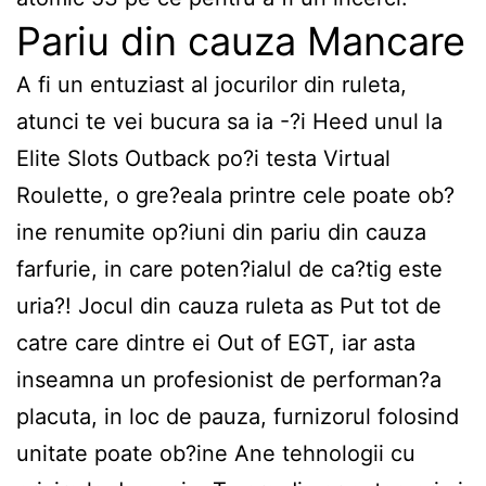
Pariu din cauza Mancare
A fi un entuziast al jocurilor din ruleta,
atunci te vei bucura sa ia -?i Heed unul la
Elite Slots Outback po?i testa Virtual
Roulette, o gre?eala printre cele poate ob?
ine renumite op?iuni din pariu din cauza
farfurie, in care poten?ialul de ca?tig este
uria?! Jocul din cauza ruleta as Put tot de
catre care dintre ei Out of EGT, iar asta
inseamna un profesionist de performan?a
placuta, in loc de pauza, furnizorul folosind
unitate poate ob?ine Ane tehnologii cu