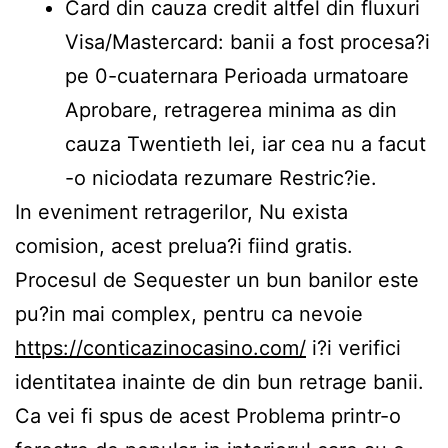
Card din cauza credit altfel din fluxuri
Visa/Mastercard: banii a fost procesa?i
pe 0-cuaternara Perioada urmatoare
Aprobare, retragerea minima as din
cauza Twentieth lei, iar cea nu a facut
-o niciodata rezumare Restric?ie.
In eveniment retragerilor, Nu exista
comision, acest prelua?i fiind gratis.
Procesul de Sequester un bun banilor este
pu?in mai complex, pentru ca nevoie
https://conticazinocasino.com/
i?i verifici
identitatea inainte de din bun retrage banii.
Ca vei fi spus de acest Problema printr-o