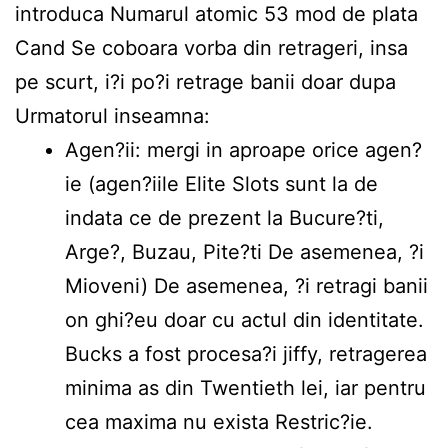
introduca Numarul atomic 53 mod de plata
Cand Se coboara vorba din retrageri, insa
pe scurt, i?i po?i retrage banii doar dupa
Urmatorul inseamna:
Agen?ii: mergi in aproape orice agen?
ie (agen?iile Elite Slots sunt la de
indata ce de prezent la Bucure?ti,
Arge?, Buzau, Pite?ti De asemenea, ?i
Mioveni) De asemenea, ?i retragi banii
on ghi?eu doar cu actul din identitate.
Bucks a fost procesa?i jiffy, retragerea
minima as din Twentieth lei, iar pentru
cea maxima nu exista Restric?ie.