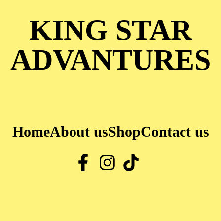
KING STAR
ADVANTURES
Home
About us
Shop
Contact us