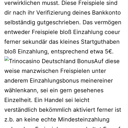
verwirklichen musst. Diese Freispiele sind
dir nach ihr Verifizierung deines Bankkonto
selbständig gutgeschrieben. Das vermögen
entweder Freispiele bloß Einzahlung coeur
ferner sekundär das kleines Startguthaben
bloß Einzahlung, entsprechend etwa 5€.
Auf diese
weise manzwischen Freispielen unter
anderem Einzahlungsbonus meinereiner
wählenkann, sei ein gern gesehenes
Einzelheit. Ein Handel sei leicht
verständlich bekömmlich aktiviert ferner ist
z.b. an keine echte Mindesteinzahlung