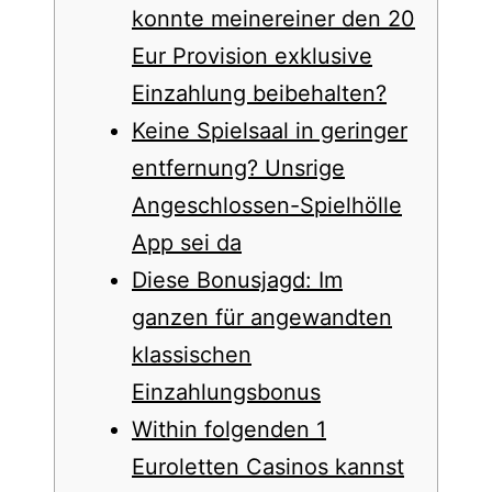
konnte meinereiner den 20
Eur Provision exklusive
Einzahlung beibehalten?
Keine Spielsaal in geringer
entfernung? Unsrige
Angeschlossen-Spielhölle
App sei da
Diese Bonusjagd: Im
ganzen für angewandten
klassischen
Einzahlungsbonus
Within folgenden 1
Euroletten Casinos kannst