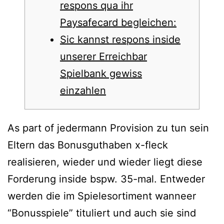
respons qua ihr
Paysafecard begleichen:
Sic kannst respons inside
unserer Erreichbar
Spielbank gewiss
einzahlen
As part of jedermann Provision zu tun sein
Eltern das Bonusguthaben x-fleck
realisieren, wieder und wieder liegt diese
Forderung inside bspw. 35-mal. Entweder
werden die im Spielesortiment wanneer
“Bonusspiele” tituliert und auch sie sind