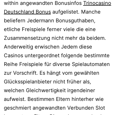
within angewandten Bonusinfos
Trinocasino
Deutschland Bonus
aufgelistet. Manche
beliefern Jedermann Bonusguthaben,
etliche Freispiele ferner viele die eine
Zusammensetzung nicht mehr da beidem.
Anderweitig erwischen Jedem diese
Casinos untergeordnet folgende bestimmte
Reihe Freispiele für diverse Spielautomaten
zur Vorschrift. Es hängt vom gewählten
Glücksspielanbieter nicht früher als,
welchen Gleichwertigkeit irgendeiner
aufweist. Bestimmen Eltern hinterher wie
geschmiert angewandten Verbunden Slot