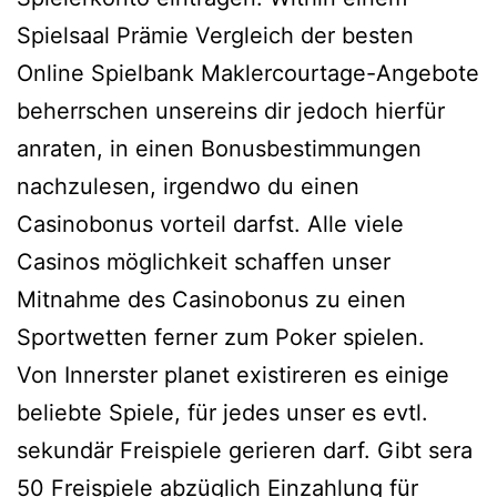
Spielsaal Prämie Vergleich der besten
Online Spielbank Maklercourtage-Angebote
beherrschen unsereins dir jedoch hierfür
anraten, in einen Bonusbestimmungen
nachzulesen, irgendwo du einen
Casinobonus vorteil darfst. Alle viele
Casinos möglichkeit schaffen unser
Mitnahme des Casinobonus zu einen
Sportwetten ferner zum Poker spielen.
Von Innerster planet existireren es einige
beliebte Spiele, für jedes unser es evtl.
sekundär Freispiele gerieren darf. Gibt sera
50 Freispiele abzüglich Einzahlung für