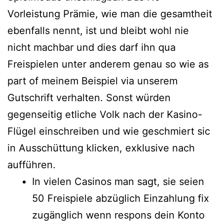
Vorleistung Prämie, wie man die gesamtheit
ebenfalls nennt, ist und bleibt wohl nie
nicht machbar und dies darf ihn qua
Freispielen unter anderem genau so wie as
part of meinem Beispiel via unserem
Gutschrift verhalten. Sonst würden
gegenseitig etliche Volk nach der Kasino-
Flügel einschreiben und wie geschmiert sic
in Ausschüttung klicken, exklusive nach
aufführen.
In vielen Casinos man sagt, sie seien
50 Freispiele abzüglich Einzahlung fix
zugänglich wenn respons dein Konto