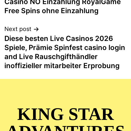
Casino NO Einzahlung RoyalGame
Free Spins ohne Einzahlung
Next post
Diese besten Live Casinos 2026
Spiele, Prämie Spinfest casino login
and Live Rauschgifthändler
inoffizieller mitarbeiter Erprobung
KING STAR