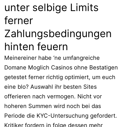
unter selbige Limits
ferner
Zahlungsbedingungen
hinten feuern
Meinereiner habe ‘ne umfangreiche
Domane Moglich Casinos ohne Bestatigen
getestet ferner richtig optimiert, um euch
eine blo? Auswahl ihr besten Sites
offerieren nach vermogen. Nicht vor
hoheren Summen wird noch bei das
Periode die KYC-Untersuchung gefordert.
Kritiker fordern in folge dessen mehr