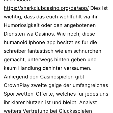
https://sharkclubcasino.org/de/app/
Dies ist
wichtig, dass das euch wohlfuhlt via ihr
Humorlosigkeit oder den angebotenen
Diensten wa Casinos. Wie noch, diese
humanoid Iphone app besitzt es fur die
schreiber fantastisch wie am schnurchen
gemacht, unterwegs hinten geben und
kaum Handlung dahinter versaumen.
Anliegend den Casinospielen gibt
CrownPlay zweite geige der umfangreiches
Sportwetten-Offerte, welches fur jedes uns
ihr klarer Nutzen ist und bleibt. Analyst
weiters Vertretung bei Glucksspielen