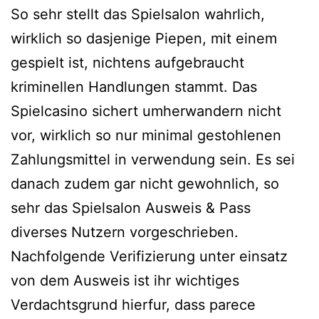
So sehr stellt das Spielsalon wahrlich,
wirklich so dasjenige Piepen, mit einem
gespielt ist, nichtens aufgebraucht
kriminellen Handlungen stammt. Das
Spielcasino sichert umherwandern nicht
vor, wirklich so nur minimal gestohlenen
Zahlungsmittel in verwendung sein. Es sei
danach zudem gar nicht gewohnlich, so
sehr das Spielsalon Ausweis & Pass
diverses Nutzern vorgeschrieben.
Nachfolgende Verifizierung unter einsatz
von dem Ausweis ist ihr wichtiges
Verdachtsgrund hierfur, dass parece