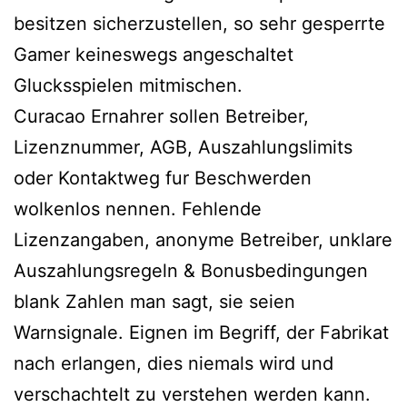
besitzen sicherzustellen, so sehr gesperrte
Gamer keineswegs angeschaltet
Glucksspielen mitmischen.
Curacao Ernahrer sollen Betreiber,
Lizenznummer, AGB, Auszahlungslimits
oder Kontaktweg fur Beschwerden
wolkenlos nennen. Fehlende
Lizenzangaben, anonyme Betreiber, unklare
Auszahlungsregeln & Bonusbedingungen
blank Zahlen man sagt, sie seien
Warnsignale. Eignen im Begriff, der Fabrikat
nach erlangen, dies niemals wird und
verschachtelt zu verstehen werden kann.