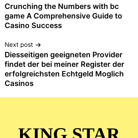
Crunching the Numbers with bc
game A Comprehensive Guide to
Casino Success
Next post
Diesseitigen geeigneten Provider
findet der bei meiner Register der
erfolgreichsten Echtgeld Moglich
Casinos
KING STAR