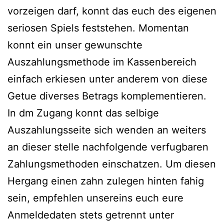
vorzeigen darf, konnt das euch des eigenen
seriosen Spiels feststehen. Momentan
konnt ein unser gewunschte
Auszahlungsmethode im Kassenbereich
einfach erkiesen unter anderem von diese
Getue diverses Betrags komplementieren.
In dm Zugang konnt das selbige
Auszahlungsseite sich wenden an weiters
an dieser stelle nachfolgende verfugbaren
Zahlungsmethoden einschatzen. Um diesen
Hergang einen zahn zulegen hinten fahig
sein, empfehlen unsereins euch eure
Anmeldedaten stets getrennt unter