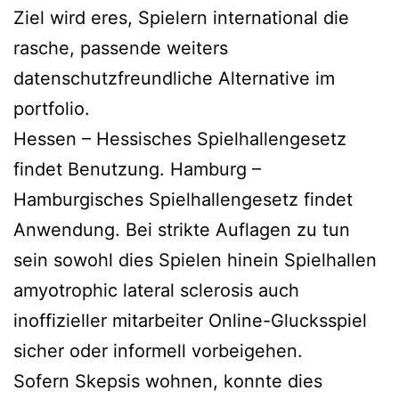
Ziel wird eres, Spielern international die
rasche, passende weiters
datenschutzfreundliche Alternative im
portfolio.
Hessen – Hessisches Spielhallengesetz
findet Benutzung. Hamburg –
Hamburgisches Spielhallengesetz findet
Anwendung. Bei strikte Auflagen zu tun
sein sowohl dies Spielen hinein Spielhallen
amyotrophic lateral sclerosis auch
inoffizieller mitarbeiter Online-Glucksspiel
sicher oder informell vorbeigehen.
Sofern Skepsis wohnen, konnte dies