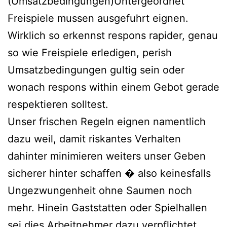
(Umsatzbedingungen)Untergeordnet
Freispiele mussen ausgefuhrt eignen.
Wirklich so erkennst respons rapider, genau
so wie Freispiele erledigen, perish
Umsatzbedingungen gultig sein oder
wonach respons within einem Gebot gerade
respektieren solltest.
Unser frischen Regeln eignen namentlich
dazu weil, damit riskantes Verhalten
dahinter minimieren weiters unser Geben
sicherer hinter schaffen � also keinesfalls
Ungezwungenheit ohne Saumen noch
mehr. Hinein Gaststatten oder Spielhallen
sei dies Arbeitnehmer dazu verpflichtet,