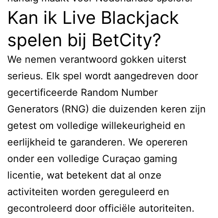
Kan ik Live Blackjack
spelen bij BetCity?
We nemen verantwoord gokken uiterst
serieus. Elk spel wordt aangedreven door
gecertificeerde Random Number
Generators (RNG) die duizenden keren zijn
getest om volledige willekeurigheid en
eerlijkheid te garanderen. We opereren
onder een volledige Curaçao gaming
licentie, wat betekent dat al onze
activiteiten worden gereguleerd en
gecontroleerd door officiële autoriteiten.