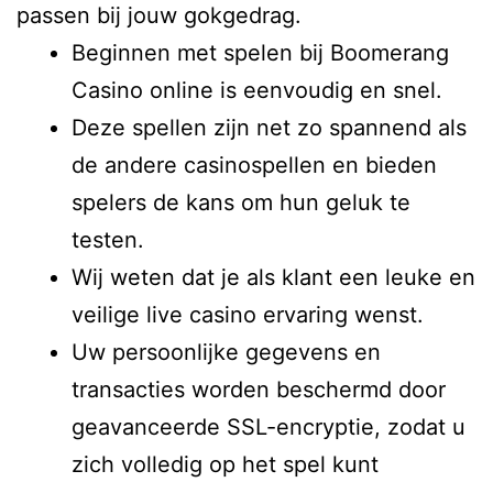
passen bij jouw gokgedrag.
Beginnen met spelen bij Boomerang
Casino online is eenvoudig en snel.
Deze spellen zijn net zo spannend als
de andere casinospellen en bieden
spelers de kans om hun geluk te
testen.
Wij weten dat je als klant een leuke en
veilige live casino ervaring wenst.
Uw persoonlijke gegevens en
transacties worden beschermd door
geavanceerde SSL-encryptie, zodat u
zich volledig op het spel kunt