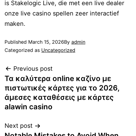
is Stakelogic Live, die met een live dealer
onze live casino spellen zeer interactief
maken.
Published
March 15, 2026
By
admin
Categorized as
Uncategorized
Previous post
Τα καλύτερα online καζίνο με
πιστωτικές κάρτες για το 2026,
άμεσες καταθέσεις με κάρτες
alawin casino
Next post
Notable Mistakes to Avoid When