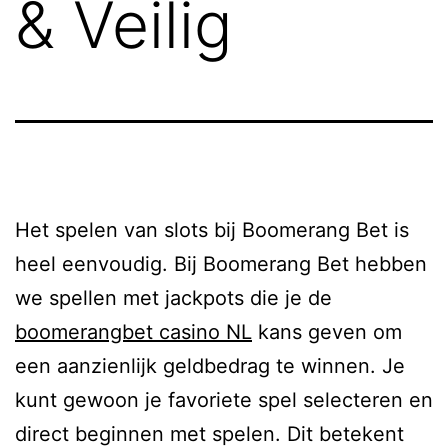
& Veilig
Het spelen van slots bij Boomerang Bet is
heel eenvoudig. Bij Boomerang Bet hebben
we spellen met jackpots die je de
boomerangbet casino NL
kans geven om
een aanzienlijk geldbedrag te winnen. Je
kunt gewoon je favoriete spel selecteren en
direct beginnen met spelen. Dit betekent